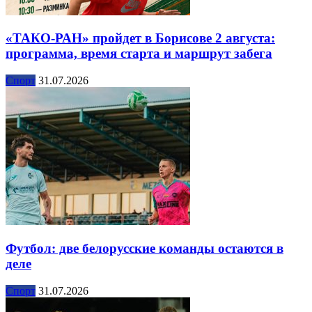
«ТАКО-РАН» пройдет в Борисове 2 августа:
программа, время старта и маршрут забега
Спорт
31.07.2026
Футбол: две белорусские команды остаются в
деле
Спорт
31.07.2026