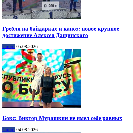
Гребля на байдарках и каноэ: новое крупное
достижение Алексея Дащинского
Спорт
05.08.2026
Бокс: Виктор Мурашкин не имел себе равных
Спорт
04.08.2026