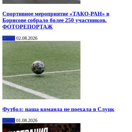
Спортивное мероприятие «ТАКО-РАН» в
Борисове собрало более 250 участников.
ФОТОРЕПОРТАЖ
Спорт
02.08.2026
Футбол: наша команда не поехала в Слуцк
Спорт
01.08.2026