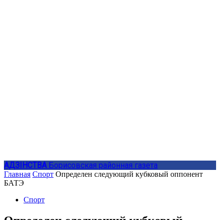
АДЗIНСТВА
Борисовская районная газета
Главная
Спорт
Определен следующий кубковый оппонент
БАТЭ
Спорт