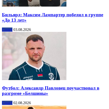
Бильярд: Максим Лампартер победил в группе
«До 13 лет»
Спорт
03.08.2026
Футбол: Александр Павловец поучаствовал в
разгроме «Белшины»
Спорт
02.08.2026