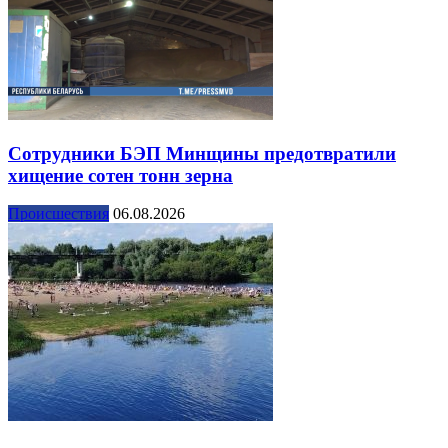
Сотрудники БЭП Минщины предотвратили
хищение сотен тонн зерна
Происшествия
06.08.2026