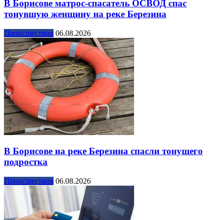
В Борисове матрос-спасатель ОСВОД спас
тонувшую женщину на реке Березина
Происшествия
06.08.2026
В Борисове на реке Березина спасли тонущего
подростка
Происшествия
06.08.2026