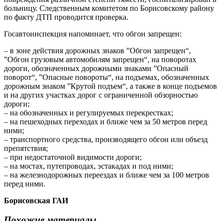
больницу. Следственным комитетом по Борисовскому району
по факту ДТП проводится проверка.
Госавтоинспекция напоминает, что обгон запрещен:
– в зоне действия дорожных знаков ”Обгон запрещен“,
”Обгон грузовым автомобилям запрещен“, на поворотах
дороги, обозначенных дорожными знаками ”Опасный
поворот“, ”Опасные повороты“, на подъемах, обозначенных
дорожным знаком ”Крутой подъем“, а также в конце подъемов
и на других участках дорог с ограниченной обзорностью
дороги;
– на обозначенных и регулируемых перекрестках;
– на пешеходных переходах и ближе чем за 50 метров перед
ними;
– транспортного средства, производящего обгон или объезд
препятствия;
– при недостаточной видимости дороги;
– на мостах, путепроводах, эстакадах и под ними;
– на железнодорожных переездах и ближе чем за 100 метров
перед ними.
Борисовская ГАИ
Похожие материалы