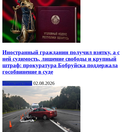
Иностранный гражданин получил взятку, а с
ней судимость, лишение свободы и крупный
штраф: прокуратура Бобруйска поддержала
гособвинение в суде
Происшествия
02.08.2026