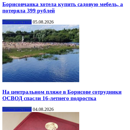
Борисовчанка хотела купить садовую мебель, а
потеряла 399 рублей
Происшествия
05.08.2026
На центральном пляже в Борисове сотрудники
ОСВОД спасли 16-летнего подростка
Происшествия
04.08.2026