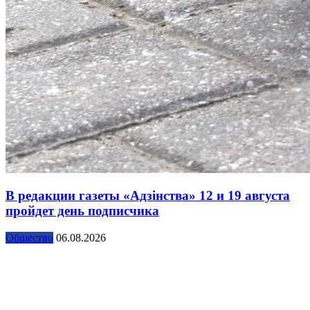
В редакции газеты «Адзінства» 12 и 19 августа
пройдет день подписчика
Общество
06.08.2026