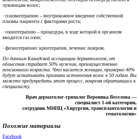
луковицам волос;
· плазмотерапию – внутрикожное введение собственной
плазмы пациента с факторами роста;
· озонотерапию – процедура, в ходе которой в организм
вводится газ озон;
· физиотерапию: криотерапия, лечение лазером.
По данным Канадской ассоциации дерматологов, от
облысения страдает 50% мужчин, преимущественно
пенсионного возраста. Что касается женщин, примерно 40%
будут испытывать признаки истончения волос к 50 годам. Вы
можете предупредить этот процесс, вовремя обратившись к
специалисту.
Врач дерматолог-трихолог Вероника Веселова —
специалист 1-ой категории,
сотрудник МНПЦ «Хирургии, трансплантологии и
гематологии»
Похожие материалы
Facebook