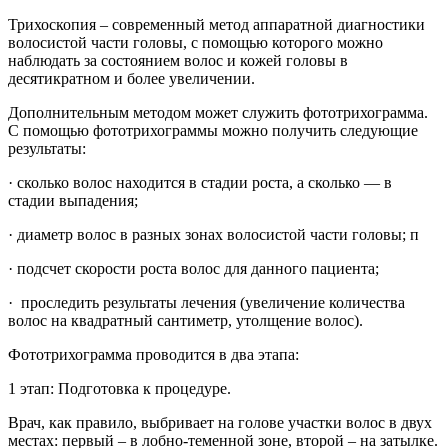
Трихоскопия – современный метод аппаратной диагностики
волосистой части головы, с помощью которого можно
наблюдать за состоянием волос и кожей головы в
десятикратном и более увеличении.
Дополнительным методом может служить фототрихограмма.
С помощью фототрихограммы можно получить следующие
результаты:
· сколько волос находится в стадии роста, а сколько — в
стадии выпадения;
· диаметр волос в разных зонах волосистой части головы; п
· подсчет скорости роста волос для данного пациента;
· проследить результаты лечения (увеличение количества
волос на квадратный сантиметр, утолщение волос).
Фототрихограмма проводится в два этапа:
1 этап: Подготовка к процедуре.
Врач, как правило, выбривает на голове участки волос в двух
местах: первый – в лобно-теменной зоне, второй – на затылке.