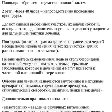
Площадь выбриваемого участка – около 1 кв. см.
2 этап: Через 48 часов – непосредственно проведение
процедуры.
Делают снимки выбранных участков, их анализируют и,
исходя из этого, дополнительно уточняют диагноз у пациента
для дальнейшей тактики лечения.
Повторная фототрихограмма делается не ранее, чем через 3
месяца после начала лечения на тех же участках (для их
распознавания наносятся метки).
Не занимайтесь самолечением, ведь за столь безобидной
патологией могут скрываться тяжелые, серьезные
заболевания, которые в дальнейшем могут привести к
частичной или полной потере волос.
Обычно для лечения назначаются внутренние и наружные
препараты (витамины, гормональные препараты,
стимулирующие сыворотки, шампуни, пенки и так далее).
Дополнительно врач может назначить:
· мезотерапию – введение различных витаминных
комплексов, микроэлементов, пептидов непосредственно к