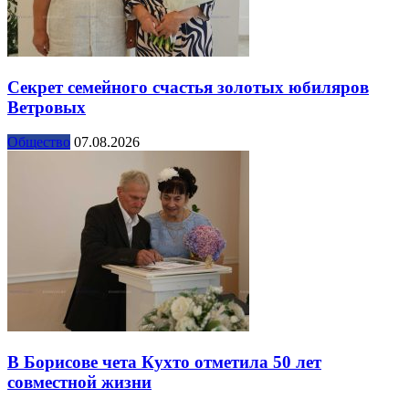
Секрет семейного счастья золотых юбиляров
Ветровых
Общество
07.08.2026
В Борисове чета Кухто отметила 50 лет
совместной жизни