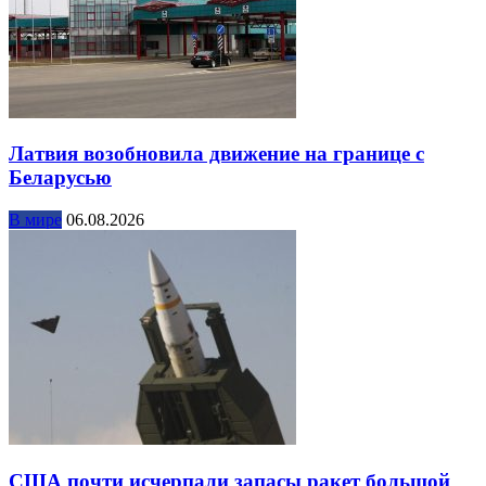
Латвия возобновила движение на границе с
Беларусью
В мире
06.08.2026
США почти исчерпали запасы ракет большой