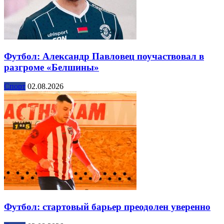
Футбол: Александр Павловец поучаствовал в
разгроме «Белшины»
Спорт
02.08.2026
Футбол: стартовый барьер преодолен уверенно