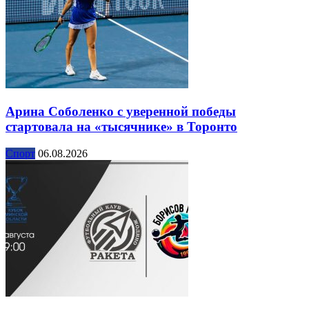
Арина Соболенко с уверенной победы
стартовала на «тысячнике» в Торонто
Спорт
06.08.2026