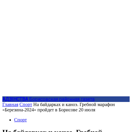
АДЗIНСТВА
Борисовская районная газета
Главная
Спорт
На байдарках и каноэ. Гребной марафон
«Березина-2024» пройдет в Борисове 20 июля
Спорт