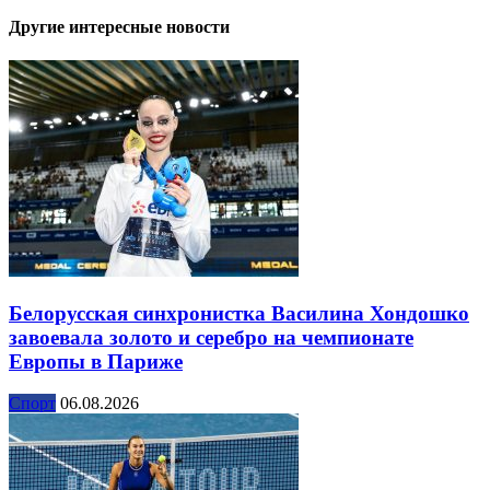
Другие интересные новости
Белорусская синхронистка Василина Хондошко
завоевала золото и серебро на чемпионате
Европы в Париже
Спорт
06.08.2026