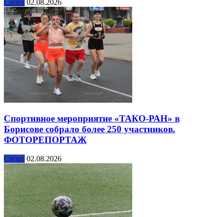
Спорт
02.08.2026
Спортивное мероприятие «ТАКО-РАН» в
Борисове собрало более 250 участников.
ФОТОРЕПОРТАЖ
Спорт
02.08.2026