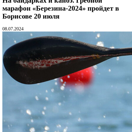
На байдарках и каноэ. Гребной
марафон «Березина-2024» пройдет в
Борисове 20 июля
08.07.2024