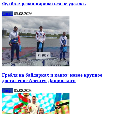
Футбол: реваншироваться не удалось
Спорт
05.08.2026
Гребля на байдарках и каноэ: новое крупное
достижение Алексея Дащинского
Спорт
05.08.2026