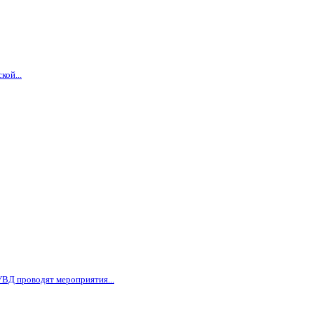
кой...
ВД проводят мероприятия...