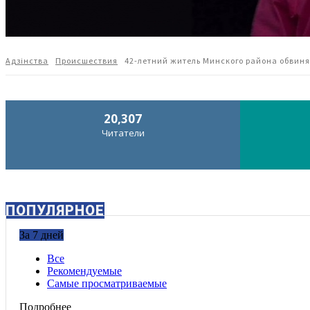
Адзiнства
Происшествия
42-летний житель Минского района обвиня
20,307
Читатели
ПОПУЛЯРНОЕ
За 7 дней
Все
Рекомендуемые
Самые просматриваемые
Подробнее