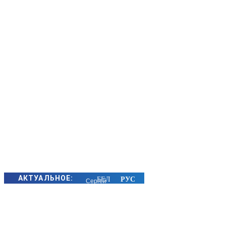
АКТУАЛЬНОЕ:
Сергей
Макрицкий
снова в
лидерах: