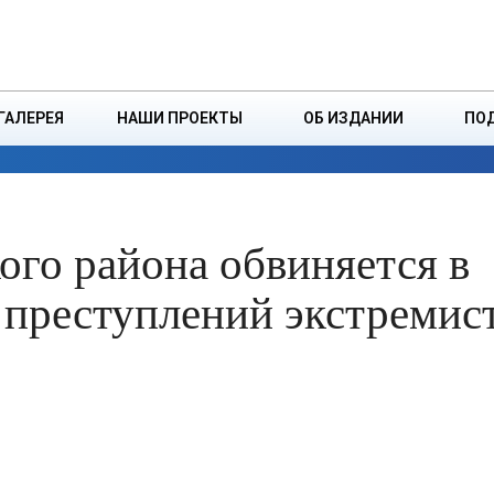
ДЗІНСТВА
БОРИСОВСКАЯ Р
ГАЛЕРЕЯ
НАШИ ПРОЕКТЫ
ОБ ИЗДАНИИ
ПО
ЭКОНОМИКА
ВЛАСТЬ
БЕЗОПАСНОСТЬ
ого района обвиняется в
 преступлений экстремис