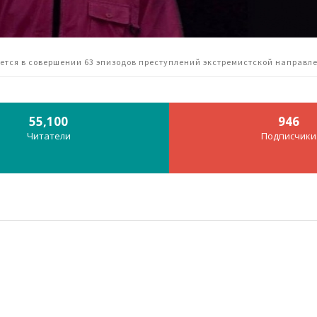
ется в совершении 63 эпизодов преступлений экстремистской направл
55,100
946
Читатели
Подписчики