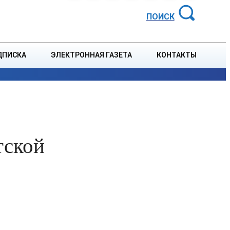
АЙОННАЯ ГАЗЕТА
ПОИСК
ДПИСКА
ЭЛЕКТРОННАЯ ГАЗЕТА
КОНТАКТЫ
СПОРТ
В СТРАНЕ
БЛАГОУСТРОЙСТВО
СОБЫТ
тской