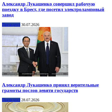
Александр Лукашенко совершил рабочую
поездку в Брест, где посетил электроламповый
завод
Президент
30.07.2026
Александр Лукашенко принял верительные
грамоты послов девяти государств
Президент
28.07.2026