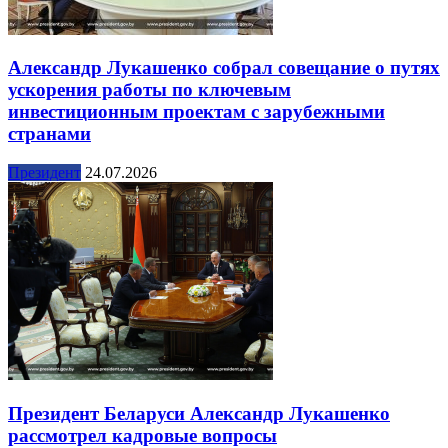
Александр Лукашенко собрал совещание о путях
ускорения работы по ключевым
инвестиционным проектам с зарубежными
странами
Президент
24.07.2026
Президент Беларуси Александр Лукашенко
рассмотрел кадровые вопросы