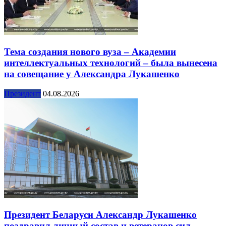
Тема создания нового вуза – Академии
интеллектуальных технологий – была вынесена
на совещание у Александра Лукашенко
Президент
04.08.2026
Президент Беларуси Александр Лукашенко
поздравил личный состав и ветеранов сил