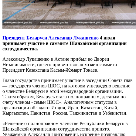
Президент Беларуси Александр Лукашенко
4 июля
принимает участие в саммите Шанхайской организации
сотрудничества.
Александр Лукашенко в Астане прибыл во Дворец
Независимости, где его приветствовал хозяин саммита —
Президент Казахстана Касым-Жомарт Токаев.
Глава государства принимает участие в заседании Совета глав
— государств членов ШОС, на котором утверждено решение
о членстве Беларуси в этой международной организации.
Таким образом, Беларусь стала полноправным, десятым по
счету членом «семьи ШОС». Аналогичным статусом в
организации обладают Индия, Иран, Казахстан, Китай,
Кыргызстан, Пакистан, Россия, Таджикистан и Узбекистан.
«Решение о полноправном членстве Республики Беларусь в
Шанхайской организации сотрудничества принято.
Уважаемый Александр Григорьевич, искренне поздравляю