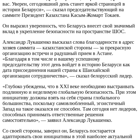
вас. Уверен, сегодняшний день станет яркой страницей в
истории Беларуси», — сказал председательствующий на
саммите Президент Казахстана Касым-Жомарт Токаев.
Он выразил уверенность, что Беларусь внесет свой значимый
вклад в укрепление безопасности на пространстве ШОС.
Александр Лукашенко высказал слова благодарности в адрес
хозяев саммита — казахстанской стороны — за прекрасную
организацию встречи и радушный прием в Астане.
«Благодаря в том числе и вашему успешному
председательству этот день войдет в историю Беларуси как
дата присоединения нашей страны к Шанхайской
организации сотрудничества», — сказал белорусский лидер.
«Глубоко убеждены, что в XXI веке необходимо выстраивать
подлинную и неделимую глобальную безопасность. При этом
инициативу должны взять на себя страны глобального
большинства, поскольку самовлюбленный, эгоистичный
Запад на такое оказался не способен. Там сегодня нет лидеров,
способных принимать ответственные решения
самостоятельно», — заявил Александр Лукашенко.
Со своей стороны, заверил он, Беларусь постарается
адаптировать свои инициативы в этой наиболее актуальной