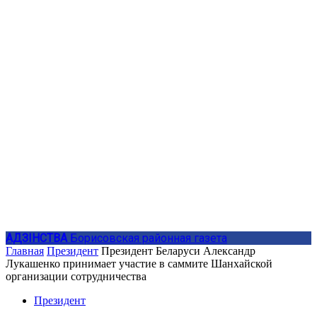
АДЗIНСТВА
Борисовская районная газета
Главная
Президент
Президент Беларуси Александр
Лукашенко принимает участие в саммите Шанхайской
организации сотрудничества
Президент