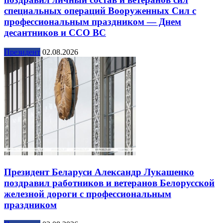
специальных операций Вооруженных Сил с
профессиональным праздником — Днем
десантников и ССО ВС
Президент
02.08.2026
Президент Беларуси Александр Лукашенко
поздравил работников и ветеранов Белорусской
железной дороги с профессиональным
праздником