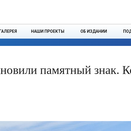
ДЗІНСТВА
БОРИСОВСКАЯ Р
ГАЛЕРЕЯ
НАШИ ПРОЕКТЫ
ОБ ИЗДАНИИ
ПО
ЭКОНОМИКА
ВЛАСТЬ
БЕЗОПАСНОСТЬ
новили памятный знак. К