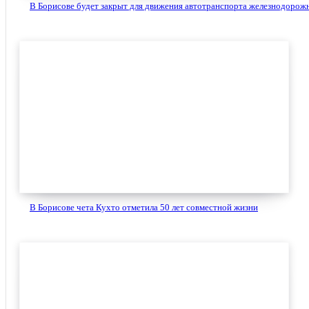
В Борисове будет закрыт для движения автотранспорта железнодорожн
В Борисове чета Кухто отметила 50 лет совместной жизни