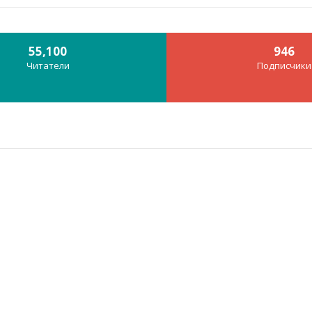
55,100
946
Читатели
Подписчики