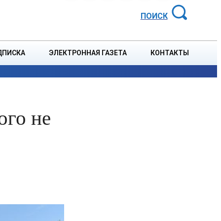
АЙОННАЯ ГАЗЕТА
ПОИСК
ДПИСКА
ЭЛЕКТРОННАЯ ГАЗЕТА
КОНТАКТЫ
СПОРТ
В СТРАНЕ
БЛАГОУСТРОЙСТВО
СОБЫТ
ого не