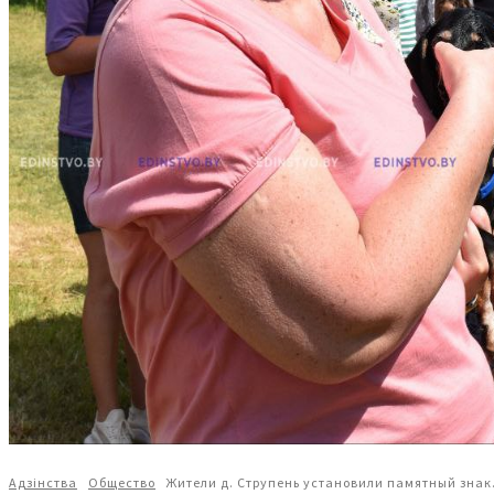
Адзiнства
Общество
Жители д. Струпень установили памятный знак.