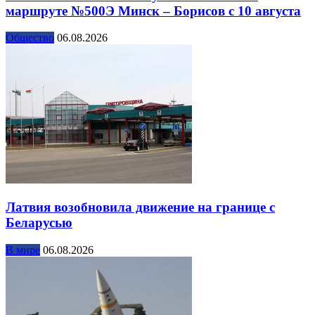
маршруте №500Э Минск – Борисов с 10 августа
Общество
06.08.2026
Латвия возобновила движение на границе с
Беларусью
В мире
06.08.2026