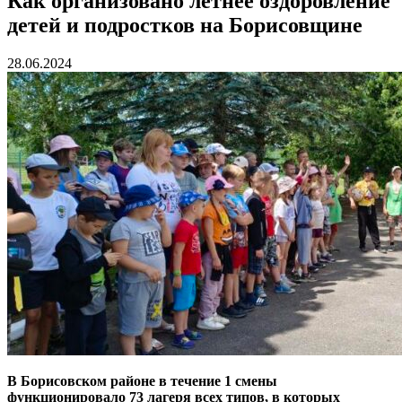
Как организовано летнее оздоровление
детей и подростков на Борисовщине
28.06.2024
В Борисовском районе в течение 1 смены
функционировало 73 лагеря всех типов, в которых