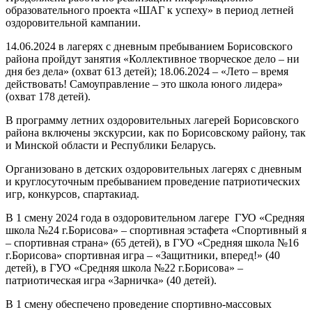
образовательного проекта «ШАГ к успеху» в период летней
оздоровительной кампании.
14.06.2024 в лагерях с дневным пребыванием Борисовского
района пройдут занятия «Коллективное творческое дело – ни
дня без дела» (охват 613 детей); 18.06.2024 – «Лето – время
действовать! Самоуправление – это школа юного лидера»
(охват 178 детей).
В программу летних оздоровительных лагерей Борисовского
района включены экскурсии, как по Борисовскому району, так
и Минской области и Республики Беларусь.
Организовано в детских оздоровительных лагерях с дневным
и круглосуточным пребыванием проведение патриотических
игр, конкурсов, спартакиад.
В 1 смену 2024 года в оздоровительном лагере ГУО «Средняя
школа №24 г.Борисова» – спортивная эстафета «Спортивный я
– спортивная страна» (65 детей), в ГУО «Средняя школа №16
г.Борисова» спортивная игра – «Защитники, вперед!» (40
детей), в ГУО «Средняя школа №22 г.Борисова» –
патриотическая игра «Зарничка» (40 детей).
В 1 смену обеспечено проведение спортивно-массовых