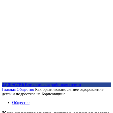
АДЗIНСТВА
Борисовская районная газета
Главная
Общество
Как организовано летнее оздоровление
детей и подростков на Борисовщине
Общество