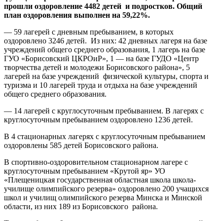
прошли оздоровление 4482 детей и подростков. Общий
план оздоровления выполнен на 59,22%.
— 59 лагерей с дневным пребыванием, в которых
оздоровлено 3246 детей. Из них: 42 дневных лагеря на базе
учреждений общего среднего образования, 1 лагерь на базе
ГУО «Борисовский ЦКРОиР», 1 — на базе ГУДО «Центр
творчества детей и молодежи Борисовского района», 5
лагерей на базе учреждений физической культуры, спорта и
туризма и 10 лагерей труда и отдыха на базе учреждений
общего среднего образования.
— 14 лагерей с круглосуточным пребыванием. В лагерях с
круглосуточным пребыванием оздоровлено 1236 детей.
В 4 стационарных лагерях с круглосуточным пребыванием
оздоровлены 585 детей Борисовского района.
В спортивно-оздоровительном стационарном лагере с
круглосуточным пребыванием «Крутой яр» УО
«Плещеницкая государственная областная школа школа-
училище олимпийского резерва» оздоровлено 200 учащихся
школ и училищ олимпийского резерва Минска и Минской
области, из них 189 из Борисовского района.