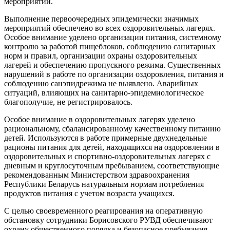
мероприятий.
Выполнение первоочередных эпидемически значимых
мероприятий обеспечено во всех оздоровительных лагерях.
Особое внимание уделено организации питания, системному
контролю за работой пищеблоков, соблюдению санитарных
норм и правил, организации охраны оздоровительных
лагерей и обеспечению пропускного режима. Существенных
нарушений в работе по организации оздоровления, питания и
соблюдению санэпидрежима не выявлено. Аварийных
ситуаций, влияющих на санитарно-эпидемиологическое
благополучие, не регистрировалось.
Особое внимание в оздоровительных лагерях уделено
рациональному, сбалансированному качественному питанию
детей. Используются в работе примерные двухнедельные
рационы питания для детей, находящихся на оздоровлении в
оздоровительных и спортивно-оздоровительных лагерях с
дневным и круглосуточным пребыванием, соответствующие
рекомендованным Министерством здравоохранения
Республики Беларусь натуральным нормам потребления
продуктов питания с учетом возраста учащихся.
С целью своевременного реагирования на оперативную
обстановку сотрудники Борисовского РУВД обеспечивают
охрану общественного порядка и безопасное пребывания