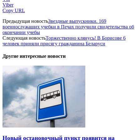
Viber
Copy URL
Предыдущая новость
Звездные выпускники. 169
военнослужащих учебки в Печах получили свидетельства об
окончании учебы
Следующая новость
Торжественно клянусь! В Борисове 6
человек приняли присягу гражданина Беларуси
Другие интересные новости
Новый остановочный пункт появится на