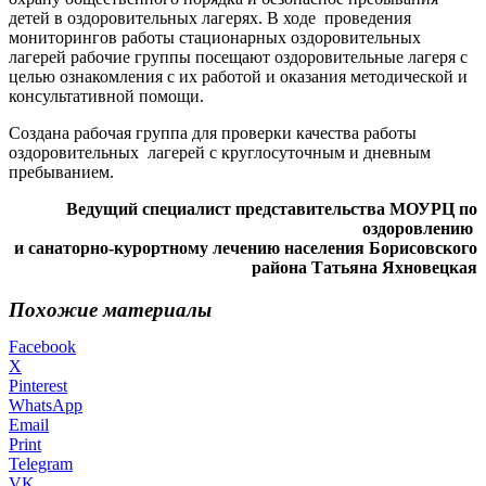
детей в оздоровительных лагерях. В ходе проведения
мониторингов работы стационарных оздоровительных
лагерей рабочие группы посещают оздоровительные лагеря с
целью ознакомления с их работой и оказания методической и
консультативной помощи.
Создана рабочая группа для проверки качества работы
оздоровительных лагерей с круглосуточным и дневным
пребыванием.
Ведущий специалист представительства МОУРЦ по
оздоровлению
и санаторно-курортному лечению населения Борисовского
района Татьяна Яхновецкая
Похожие материалы
Facebook
X
Pinterest
WhatsApp
Email
Print
Telegram
VK