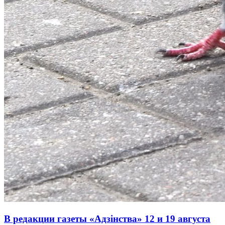
В редакции газеты «Адзінства» 12 и 19 августа