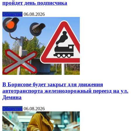
пройдет день подписчика
Общество
06.08.2026
В Борисове будет закрыт для движения
автотранспорта железнодорожный переезд на ул.
Демина
Общество
06.08.2026