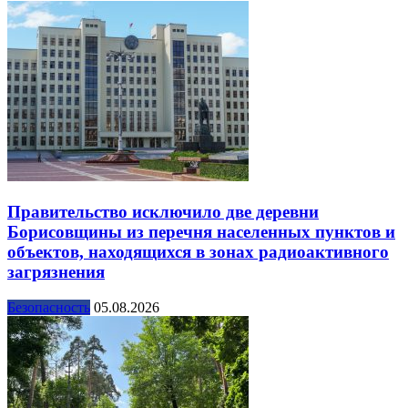
Правительство исключило две деревни
Борисовщины из перечня населенных пунктов и
объектов, находящихся в зонах радиоактивного
загрязнения
Безопасность
05.08.2026