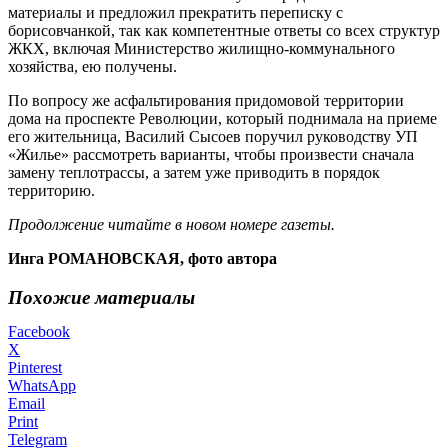
материалы и предложил прекратить переписку с
борисовчанкой, так как компетентные ответы со всех структур
ЖКХ, включая Министерство жилищно-коммунального
хозяйства, ею получены.
По вопросу же асфальтирования придомовой территории
дома на проспекте Революции, который поднимала на приеме
его жительница, Василий Сысоев поручил руководству УП
«Жилье» рассмотреть варианты, чтобы произвести сначала
замену теплотрассы, а затем уже приводить в порядок
территорию.
Продолжение читайте в новом номере газеты.
Инга РОМАНОВСКАЯ, фото автора
Похожие материалы
Facebook
X
Pinterest
WhatsApp
Email
Print
Telegram