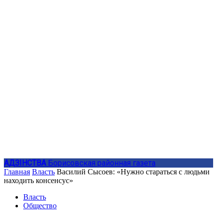
АДЗIНСТВА
Борисовская районная газета
Главная
Власть
Василий Сысоев: «Нужно стараться с людьми
находить консенсус»
Власть
Общество