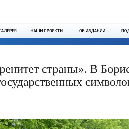
ДЗІНСТВА
БОРИСОВСКАЯ Р
ГАЛЕРЕЯ
НАШИ ПРОЕКТЫ
ОБ ИЗДАНИИ
ПО
ЭКОНОМИКА
ВЛАСТЬ
БЕЗОПАСНОСТЬ
ренитет страны». В Бори
 государственных символо