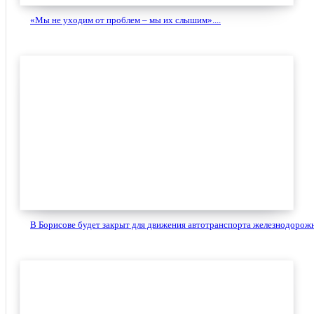
«Мы не уходим от проблем – мы их слышим»....
В Борисове будет закрыт для движения автотранспорта железнодорожн