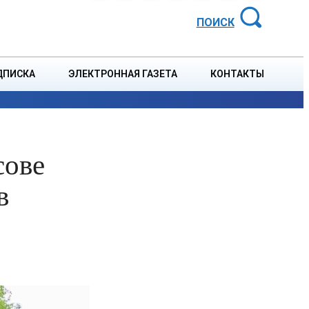
АЙОННАЯ ГАЗЕТА
ПОИСК
ДПИСКА
ЭЛЕКТРОННАЯ ГАЗЕТА
КОНТАКТЫ
СПОРТ
В СТРАНЕ
БЛАГОУСТРОЙСТВО
СОБЫТ
сове
в