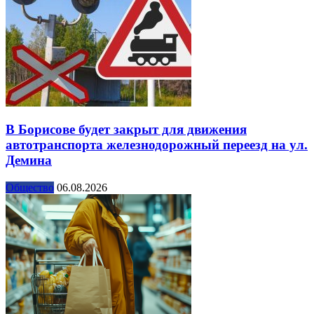
В Борисове будет закрыт для движения
автотранспорта железнодорожный переезд на ул.
Демина
Общество
06.08.2026