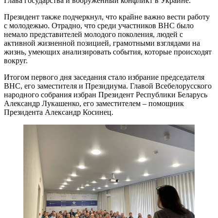
Глава государства и вооруженный конфликт в Украине.
Президент также подчеркнул, что крайне важно вести работу
с молодежью. Отрадно, что среди участников ВНС было
немало представителей молодого поколения, людей с
активной жизненной позицией, грамотными взглядами на
жизнь, умеющих анализировать события, которые происходят
вокруг.
Итогом первого дня заседания стало избрание председателя
ВНС, его заместителя и Президиума. Главой Всебелорусского
народного собрания избран Президент Республики Беларусь
Александр Лукашенко, его заместителем – помощник
Президента Александр Косинец.