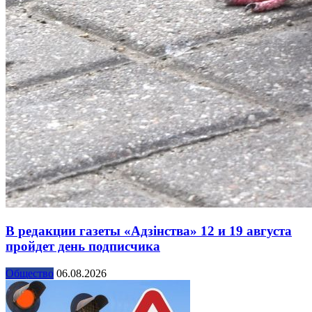
В редакции газеты «Адзінства» 12 и 19 августа
пройдет день подписчика
Общество
06.08.2026