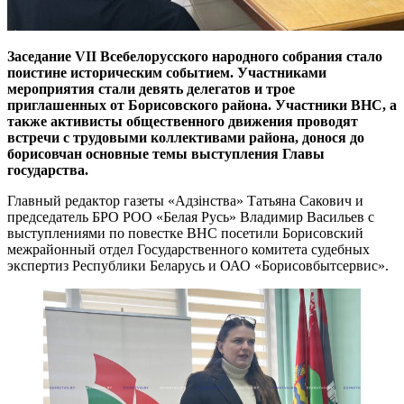
Заседание VII Всебелорусского народного собрания стало
поистине историческим событием. Участниками
мероприятия стали девять делегатов и трое
приглашенных от Борисовского района. Участники ВНС, а
также активисты общественного движения проводят
встречи с трудовыми коллективами района, донося до
борисовчан основные темы выступления Главы
государства.
Главный редактор газеты «Адзінства» Татьяна Сакович и
председатель БРО РОО «Белая Русь» Владимир Васильев с
выступлениями по повестке ВНС посетили Борисовский
межрайонный отдел Государственного комитета судебных
экспертиз Республики Беларусь и ОАО «Борисовбытсервис».