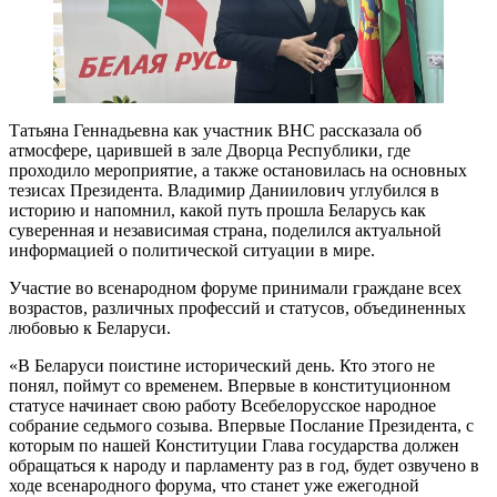
Татьяна Геннадьевна как участник ВНС рассказала об
атмосфере, царившей в зале Дворца Республики, где
проходило мероприятие, а также остановилась на основных
тезисах Президента. Владимир Даниилович углубился в
историю и напомнил, какой путь прошла Беларусь как
суверенная и независимая страна, поделился актуальной
информацией о политической ситуации в мире.
Участие во всенародном форуме принимали граждане всех
возрастов, различных профессий и статусов, объединенных
любовью к Беларуси.
«В Беларуси поистине исторический день. Кто этого не
понял, поймут со временем. Впервые в конституционном
статусе начинает свою работу Всебелорусское народное
собрание седьмого созыва. Впервые Послание Президента, с
которым по нашей Конституции Глава государства должен
обращаться к народу и парламенту раз в год, будет озвучено в
ходе всенародного форума, что станет уже ежегодной