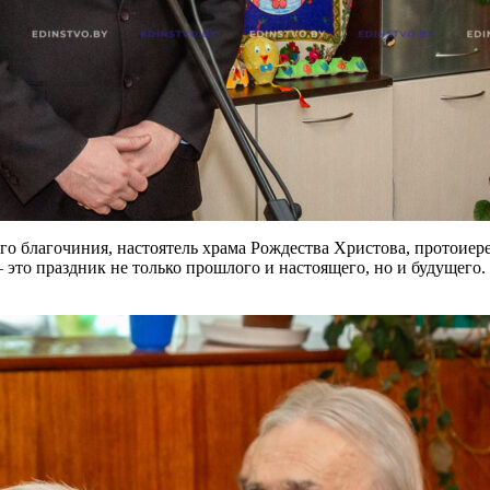
о благочиния, настоятель храма Рождества Христова, протоиере
 – это праздник не только прошлого и настоящего, но и будущег