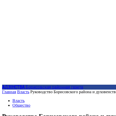
АДЗIНСТВА
Борисовская районная газета
Главная
Власть
Руководство Борисовского района и духовенст
Власть
Общество