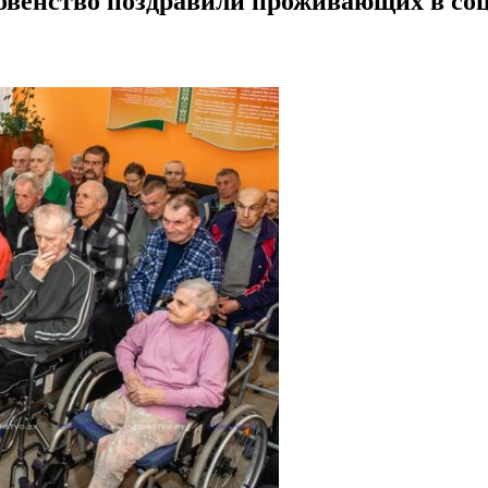
ховенство поздравили проживающих в со