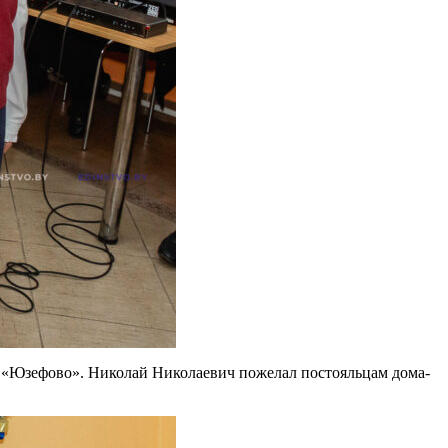
н «Юзефово». Николай Николаевич пожелал постояльцам дома-