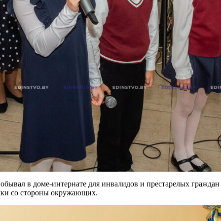
обывал в доме-интернате для инвалидов и престарелых гражда
ржки со стороны окружающих.