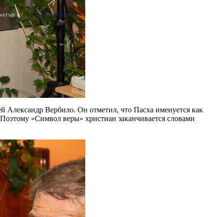
й Александр Вербило. Он отметил, что Пасха именуется как
о. Поэтому «Символ веры» христиан заканчивается словами