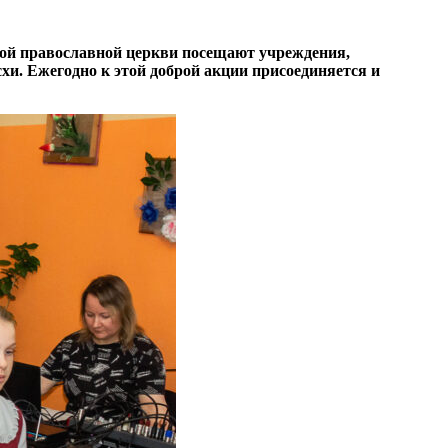
кой православной церкви посещают учреждения,
и. Ежегодно к этой доброй акции присоединяется и