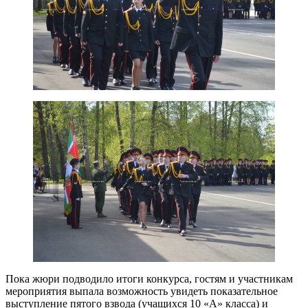
Пока жюри подводило итоги конкурса, гостям и участникам
мероприятия выпала возможность увидеть показательное
выступление пятого взвода (учащихся 10 «А» класса) и