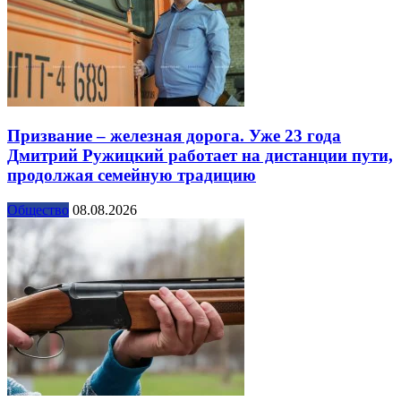
Призвание – железная дорога. Уже 23 года
Дмитрий Ружицкий работает на дистанции пути,
продолжая семейную традицию
Общество
08.08.2026