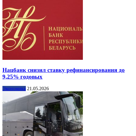
Нацбанк снизил ставку рефинансирования до
9,25% годовых
Экономика
21.05.2026