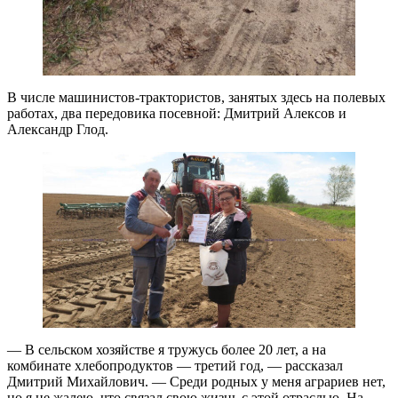
В числе машинистов-трактористов, занятых здесь на полевых
работах, два передовика посевной: Дмитрий Алексов и
Александр Глод.
— В сельском хозяйстве я тружусь более 20 лет, а на
комбинате хлебопродуктов — третий год, — рассказал
Дмитрий Михайлович. — Среди родных у меня аграриев нет,
но я не жалею, что связал свою жизнь с этой отраслью. На