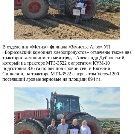
В отделении «Мстиж» филиала «Зачистье Агро» УП
«Борисовский комбинат хлебопродуктов» отмечены также два
тракториста-машиниста мехотряда: Александр Дубровский,
который на тракторе МТЗ-3522 с агрегатом КУМ-10
подготовил 836 га почвы под яровой сев, и Евгений
Синкевич, на тракторе МТЗ-3522 с агрегатом Veros-1200
посеявший яровые зерновые на площади 894 га.