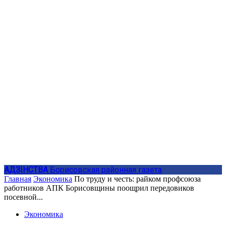
АДЗIНСТВА
Борисовская районная газета
Главная
Экономика
По труду и честь: райком профсоюза
работников АПК Борисовщины поощрил передовиков
посевной...
Экономика