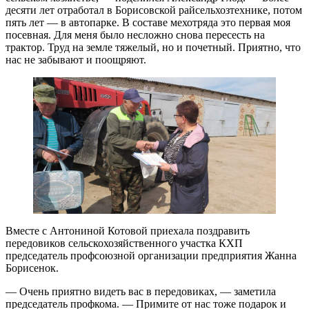
десяти лет отработал в Борисовской райсельхозтехнике, потом
пять лет — в автопарке. В составе мехотряда это первая моя
посевная. Для меня было несложно снова пересесть на
трактор. Труд на земле тяжелый, но и почетный. Приятно, что
нас не забывают и поощряют.
Вместе с Антониной Котовой приехала поздравить
передовиков сельскохозяйственного участка КХП
председатель профсоюзной организации предприятия Жанна
Борисенок.
— Очень приятно видеть вас в передовиках, — заметила
председатель профкома. — Примите от нас тоже подарок и