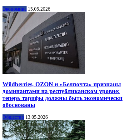
Экономика
15.05.2026
Wildberries, OZON и «Белпочта» признаны
доминантами на республиканском уровне:
теперь тарифы должны быть экономически
обоснованы
Общество
13.05.2026