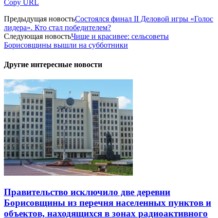
Copy URL
Предыдущая новость
Состоялся финал II Деловой игры «Голос
лидера». Кто стал победителем?
Следующая новость
Чище и красивее: сельсоветы
Борисовщины вышли на субботники
Другие интересные новости
Правительство исключило две деревни
Борисовщины из перечня населенных пунктов и
объектов, находящихся в зонах радиоактивного