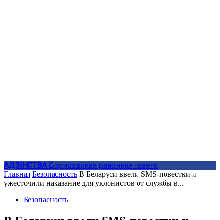
АДЗIНСТВА
Борисовская районная газета
Главная
Безопасность
В Беларуси ввели SMS-повестки и
ужесточили наказание для уклонистов от службы в...
Безопасность