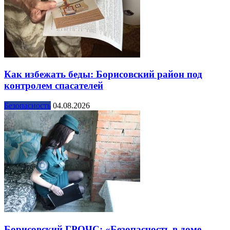
Как избежать беды: Борисовский район под
контролем спасателей
Безопасность
04.08.2026
Борисовский ГРОЧС: «Безопасность в доме