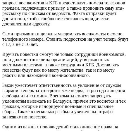
запроса военкоматов и КГБ предоставлять номера телефонов
граждан, подлежащих призыву, а также проводить саму sms-
рассылку по спискам от ведомств. Факта отправки будет
достаточно, чтобы сообщение считалось юридически
доставленным адресату.
Сами призывники должны уведомлять военкоматы о смене
телефонного номера. Ставить подростков на учет теперь будут
с 17, а не с 16 лет.
Вручать повестки смогут не только сотрудники военкоматов,
но и должностные лица организаций, утвержденных
местными властями, а также сотрудники КГБ. Доставлять
повестки будут как по месту жительства, так и по месту
работы или нахождения военнообязанного.
Закон ужесточает ответственность за уклонение от службы
в армии: теперь за это грозит уже не два, а три года лишения
свободы или «химии». Военкоматы смогут запрещать
уклонистам выезжать из Беларуси, причем это коснется и тех
граждан, которые игнорируют военные и специальные
сборы. Также в несколько раз были увеличены штрафы
за неявку по повестке.
Одним из важных нововведений стало лишение права на