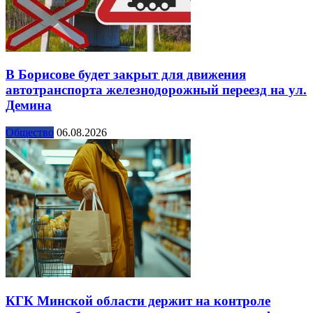
В Борисове будет закрыт для движения
автотранспорта железнодорожный переезд на ул.
Демина
Общество
06.08.2026
КГК Минской области держит на контроле