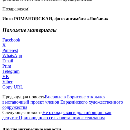
Поздравляем!
Инга РОМАНОВСКАЯ, фото ансамбля «Любава»
Похожие материалы
Facebook
X
Pinterest
WhatsApp
Email
Print
Telegram
VK
Viber
Copy URL
Предыдущая новость
Впервые в Борисове открылся
выставочный проект членов Евразийского художественного
содружества
Следующая новость
Не откладывая в долгий ящик: как
депутат Пригородного сельсовета помог сельчанам
Другие интересные новости