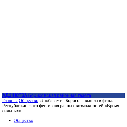
АДЗIНСТВА
Борисовская районная газета
Главная
Общество
«Любава» из Борисова вышла в финал
Республиканского фестиваля равных возможностей «Время
сильных»
Общество