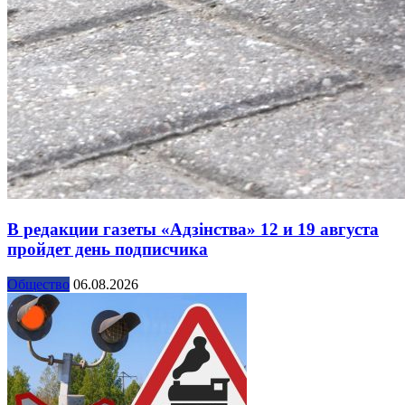
В редакции газеты «Адзінства» 12 и 19 августа
пройдет день подписчика
Общество
06.08.2026