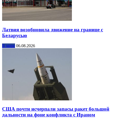
Латвия возобновила движение на границе с
Беларусью
В мире
06.08.2026
США почти исчерпали запасы ракет большой
дальности на фоне конфликта с Ираном