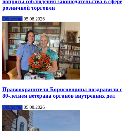
вопросы соблюдения законодательства в сфере
розничной торговли
Общество
05.08.2026
Правоохранители Борисовщины поздравили с
80-летием ветерана органов внутренних дел
Общество
05.08.2026