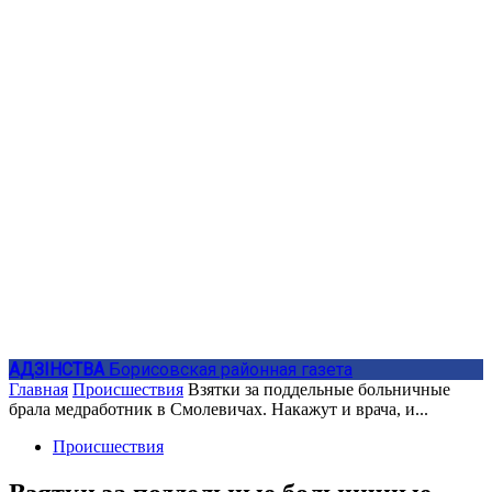
АДЗIНСТВА
Борисовская районная газета
Главная
Происшествия
Взятки за поддельные больничные
брала медработник в Смолевичах. Накажут и врача, и...
Происшествия