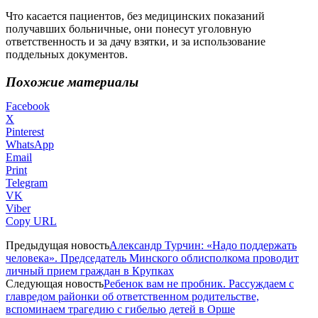
Что касается пациентов, без медицинских показаний
получавших больничные, они понесут уголовную
ответственность и за дачу взятки, и за использование
поддельных документов.
Похожие материалы
Facebook
X
Pinterest
WhatsApp
Email
Print
Telegram
VK
Viber
Copy URL
Предыдущая новость
Александр Турчин: «Надо поддержать
человека». Председатель Минского облисполкома проводит
личный прием граждан в Крупках
Следующая новость
Ребенок вам не пробник. Рассуждаем с
главредом районки об ответственном родительстве,
вспоминаем трагедию с гибелью детей в Орше