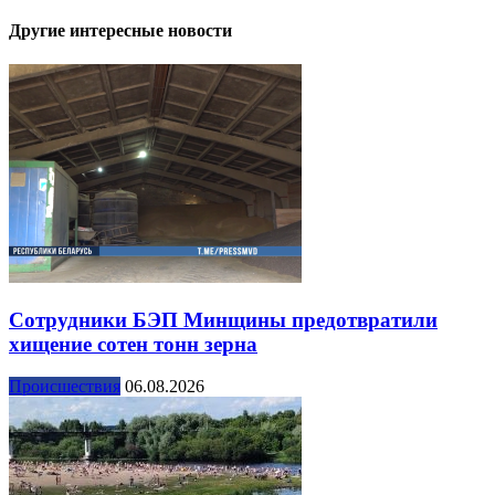
Другие интересные новости
Сотрудники БЭП Минщины предотвратили
хищение сотен тонн зерна
Происшествия
06.08.2026