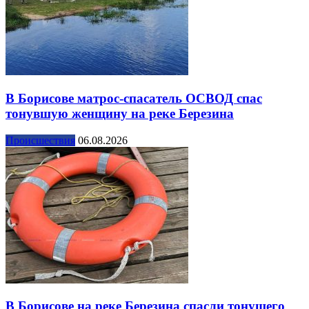
В Борисове матрос-спасатель ОСВОД спас
тонувшую женщину на реке Березина
Происшествия
06.08.2026
В Борисове на реке Березина спасли тонущего