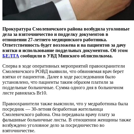
Прокуратура Смолевичского района возбудила уголовные
дела за взяточничество и подделку документов в
отношении 27-летнего медицинского работника.
Ответственность будет возложена и на пациентов за дачу
взятки и использование поддельных документов. Об этом
БЕЛТА
сообщили в УВД Минского облисполкома.
Сперва в ходе оперативных мероприятий правоохранители
Смолевичского РОВД выявили, что обвиняемая врач берет
взятки от пациентов. Далее в ходе расследования было
установлено, что пациенты таким образом платили за
поддельные больничные. Сумма одного дня в больничном
листе равнялась Br10.
Правоохранители также выяснили, что у медработника была
посредник — 30-летняя безработная жительница
Смолевичского района. Она передавала врачу плату за
фальшивые больничные листы. В отношении женщины также
возбуждено уголовное дело за посредничество во
взяточничестве.