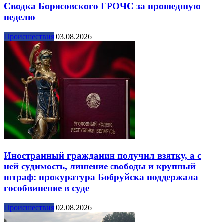
Сводка Борисовского ГРОЧС за прошедшую
неделю
Происшествия
03.08.2026
Иностранный гражданин получил взятку, а с
ней судимость, лишение свободы и крупный
штраф: прокуратура Бобруйска поддержала
гособвинение в суде
Происшествия
02.08.2026