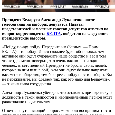
Президент Беларуси Александр Лукашенко после
голосования на выборах депутатов Палаты
представителей и местных советов депутатов ответил на
вопрос корреспондента
БЕЛТА
, пойдет ли на следующие
президентские выборы.
«Пойду, пойду, пойду. Передайте им (беглым. — Прим.
БЕЛТА), что пойду! И чем сложнее будет обстановка, чем
активнее они будут будоражить наше общество и вас в том
числе (для меня, поверьте, это очень важно — ни один
человек, ответственный Президент не бросит своих людей,
которые за ним шли в бой), чем они будут больше напрягать
вас, меня и общество, тем быстрее я пойду на эти выборы. Вы
не переживайте, мы сделаем так, как это надо для Беларуси»,
— заявил глава государства.
Александр Лукашенко убежден, что оставлять президентскую
должность в такой непростой и неопределенный период будет
равнозначно предательству.
Отвечая на уточняющий вопрос, можно ли воспринимать эти