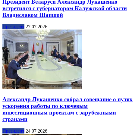
Президент Беларуси Александр Лукашенко
встретился с губернатором Калужской области
Владиславом Шапшой
Президент
27.07.2026
Александр Лукашенко собрал совещание о путях
ускорения работы по ключевым
инвестиционным проектам с зарубежными
странами
Президент
24.07.2026