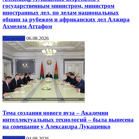
государственным министром, министром
иностранных дел, по делам национальных
общин за рубежом и африканских дел Алжира
Ахмедом Аттафом
Президент
06.08.2026
Тема создания нового вуза – Академии
интеллектуальных технологий – была вынесена
на совещание у Александра Лукашенко
Президент
04.08.2026