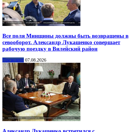
Все поля Минщины должны быть возвращены в
севооборот. Александр Лукашенко совершает
рабочую поездку в Вилейский район
Президент
07.08.2026
Александр Лукашенко встретился с