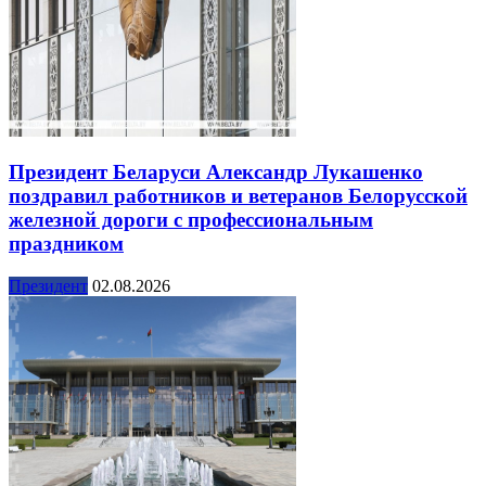
Президент Беларуси Александр Лукашенко
поздравил работников и ветеранов Белорусской
железной дороги с профессиональным
праздником
Президент
02.08.2026