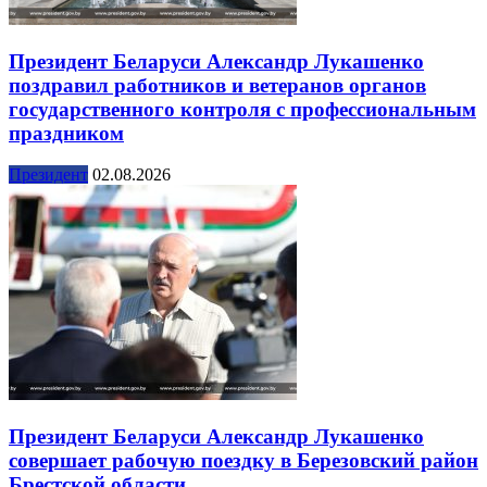
Президент Беларуси Александр Лукашенко
поздравил работников и ветеранов органов
государственного контроля с профессиональным
праздником
Президент
02.08.2026
Президент Беларуси Александр Лукашенко
совершает рабочую поездку в Березовский район
Брестской области