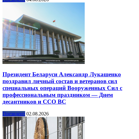
Президент Беларуси Александр Лукашенко
поздравил личный состав и ветеранов сил
специальных операций Вооруженных Сил с
профессиональным праздником — Днем
десантников и ССО ВС
Президент
02.08.2026