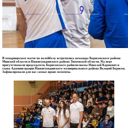
В товарищеском матче по волейболу встретились команды Борисовского района
Минской области и Нижнетавдинского района Тюменской области. На игре
присутствовали председатель Борисовского райисполкома Николай Карпович и
глава Администрации Нижнетавдинского муниципального района Валерий Борисов.
Зафиксировали для вас самые яркие моменты.