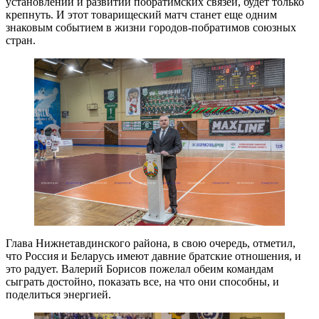
установлении и развитии побратимских связей, будет только
крепнуть. И этот товарищеский матч станет еще одним
знаковым событием в жизни городов-побратимов союзных
стран.
Глава Нижнетавдинского района, в свою очередь, отметил,
что Россия и Беларусь имеют давние братские отношения, и
это радует. Валерий Борисов пожелал обеим командам
сыграть достойно, показать все, на что они способны, и
поделиться энергией.