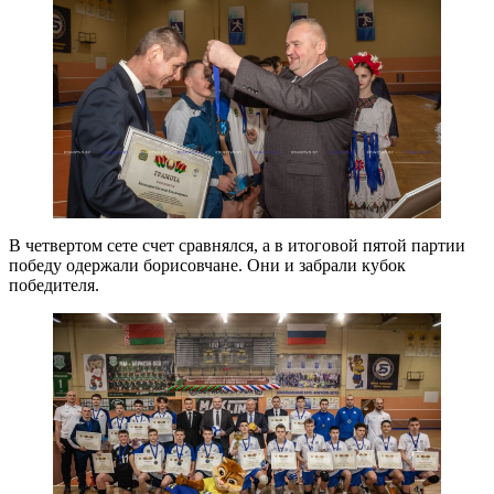
В четвертом сете счет сравнялся, а в итоговой пятой партии
победу одержали борисовчане. Они и забрали кубок
победителя.