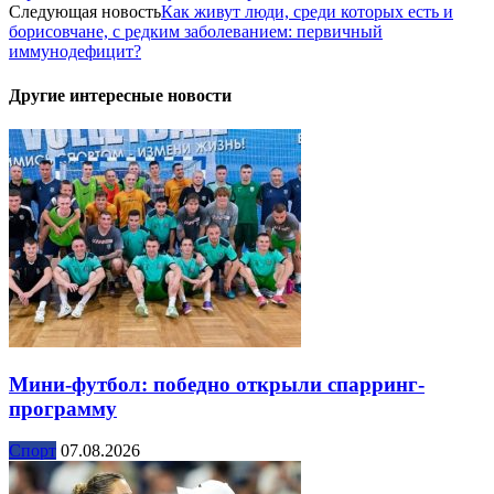
Следующая новость
Как живут люди, среди которых есть и
борисовчане, с редким заболеванием: первичный
иммунодефицит?
Другие интересные новости
Мини-футбол: победно открыли спарринг-
программу
Спорт
07.08.2026