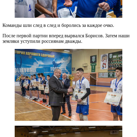
Команды шли след в след и боролись за каждое очко.
После первой партии вперед вырвался Борисов. Затем наши
земляки уступили россиянам дважды.