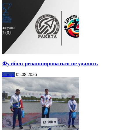
Футбол: реваншироваться не удалось
Спорт
05.08.2026