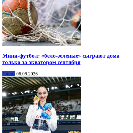
Мини-футбол: «бело-зеленые» сыграют дома
только за экватором сентября
Спорт
06.08.2026