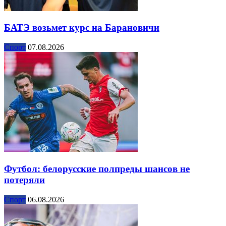
БАТЭ возьмет курс на Барановичи
Спорт
07.08.2026
Футбол: белорусские полпреды шансов не
потеряли
Спорт
06.08.2026