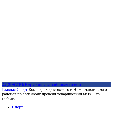
АДЗIНСТВА
Борисовская районная газета
Главная
Спорт
Команды Борисовского и Нижнетавдинского
районов по волейболу провели товарищеский матч. Кто
победил
Спорт