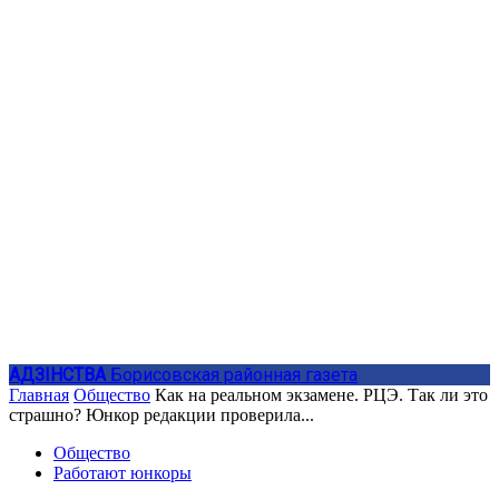
АДЗIНСТВА
Борисовская районная газета
Главная
Общество
Как на реальном экзамене. РЦЭ. Так ли это
страшно? Юнкор редакции проверила...
Общество
Работают юнкоры