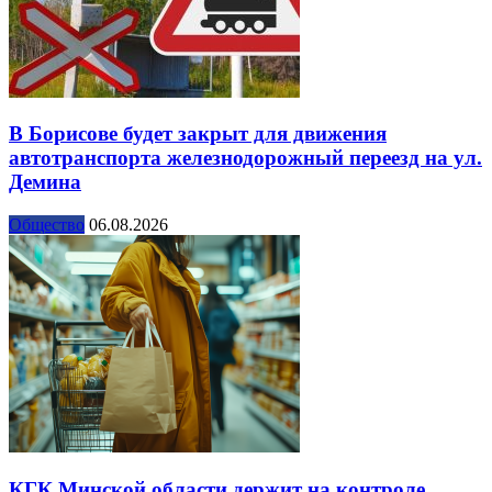
В Борисове будет закрыт для движения
автотранспорта железнодорожный переезд на ул.
Демина
Общество
06.08.2026
КГК Минской области держит на контроле