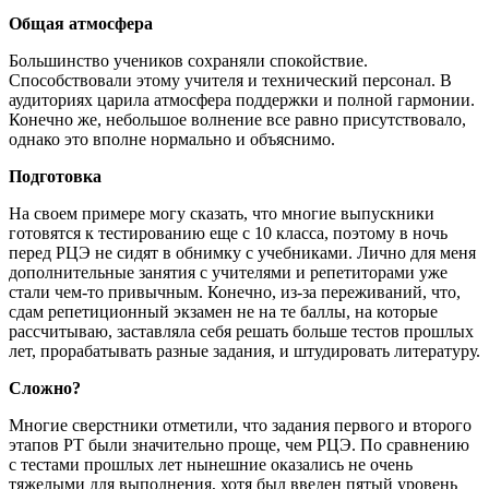
Общая атмосфера
Большинство учеников сохраняли спокойствие.
Способствовали этому учителя и технический персонал. В
аудиториях царила атмосфера поддержки и полной гармонии.
Конечно же, небольшое волнение все равно присутствовало,
однако это вполне нормально и объяснимо.
Подготовка
На своем примере могу сказать, что многие выпускники
готовятся к тестированию еще с 10 класса, поэтому в ночь
перед РЦЭ не сидят в обнимку с учебниками. Лично для меня
дополнительные занятия с учителями и репетиторами уже
стали чем-то привычным. Конечно, из-за переживаний, что,
сдам репетиционный экзамен не на те баллы, на которые
рассчитываю, заставляла себя решать больше тестов прошлых
лет, прорабатывать разные задания, и штудировать литературу.
Сложно?
Многие сверстники отметили, что задания первого и второго
этапов РТ были значительно проще, чем РЦЭ. По сравнению
с тестами прошлых лет нынешние оказались не очень
тяжелыми для выполнения, хотя был введен пятый уровень