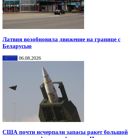
Латвия возобновила движение на границе с
Беларусью
В мире
06.08.2026
США почти исчерпали запасы ракет большой