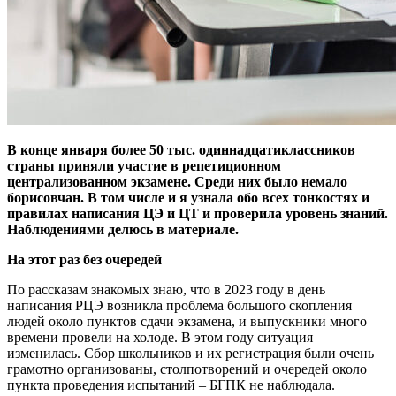
В конце января более 50 тыс. одиннадцатиклассников
страны приняли участие в репетиционном
централизованном экзамене. Среди них было немало
борисовчан. В том числе и я узнала обо всех тонкостях и
правилах написания ЦЭ и ЦТ и проверила уровень знаний.
Наблюдениями делюсь в материале.
На этот раз без очередей
По рассказам знакомых знаю, что в 2023 году в день
написания РЦЭ возникла проблема большого скопления
людей около пунктов сдачи экзамена, и выпускники много
времени провели на холоде. В этом году ситуация
изменилась. Сбор школьников и их регистрация были очень
грамотно организованы, столпотворений и очередей около
пункта проведения испытаний – БГПК не наблюдала.