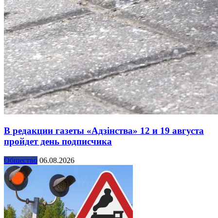
В редакции газеты «Адзінства» 12 и 19 августа
пройдет день подписчика
Общество
06.08.2026