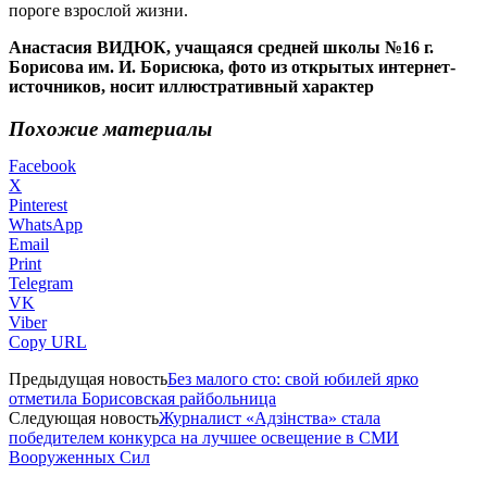
пороге взрослой жизни.
Анастасия ВИДЮК, учащаяся средней школы №16 г.
Борисова им. И. Борисюка, фото из открытых интернет-
источников, носит иллюстративный характер
Похожие материалы
Facebook
X
Pinterest
WhatsApp
Email
Print
Telegram
VK
Viber
Copy URL
Предыдущая новость
Без малого сто: свой юбилей ярко
отметила Борисовская райбольница
Следующая новость
Журналист «Адзiнства» стала
победителем конкурса на лучшее освещение в СМИ
Вооруженных Сил