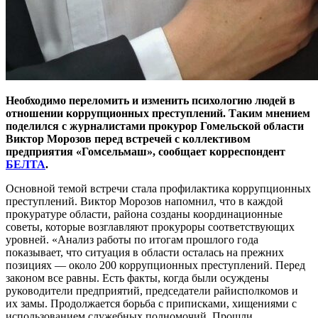
Необходимо переломить и изменить психологию людей в
отношении коррупционных преступлений. Таким мнением
поделился с журналистами прокурор Гомельской области
Виктор Морозов перед встречей с коллективом
предприятия «Гомсельмаш», сообщает корреспондент
БЕЛТА
.
Основной темой встречи стала профилактика коррупционных
преступлений. Виктор Морозов напомнил, что в каждой
прокуратуре области, района созданы координационные
советы, которые возглавляют прокуроры соответствующих
уровней. «Анализ работы по итогам прошлого года
показывает, что ситуация в области осталась на прежних
позициях — около 200 коррупционных преступлений. Перед
законом все равны. Есть факты, когда были осуждены
руководители предприятий, председатели райисполкомов и
их замы. Продолжается борьба с приписками, хищениями с
использованием служебных полномочий. Прошли