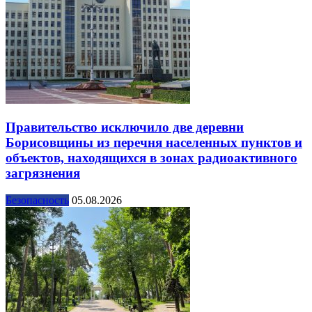
Правительство исключило две деревни
Борисовщины из перечня населенных пунктов и
объектов, находящихся в зонах радиоактивного
загрязнения
Безопасность
05.08.2026