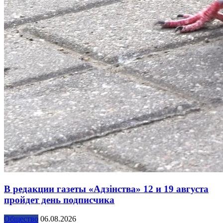
В редакции газеты «Адзінства» 12 и 19 августа
пройдет день подписчика
Общество
06.08.2026