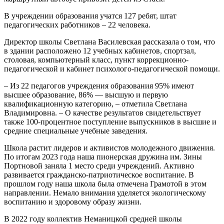
В учреждении образования учатся 127 ребят, штат
педагогических работников – 22 человека.
Директор школы Светлана Василевская рассказала о том, что
в здании расположено 12 учебных кабинетов, спортзал,
столовая, компьютерный класс, пункт коррекционно-
педагогической и кабинет психолого-педагогической помощи.
– Из 22 педагогов учреждения образования 95% имеют
высшее образование, 86% — высшую и первую
квалификационную категорию, – отметила Светлана
Владимировна. – О качестве результатов свидетельствует
также 100-процентное поступление выпускников в высшие и
средние специальные учебные заведения.
Школа растит лидеров и активистов молодежного движения.
По итогам 2023 года наша пионерская дружина им. Зины
Портновой заняла 1 место среди учреждений. Активно
развивается гражданско-патриотическое воспитание. В
прошлом году наша школа была отмечена Грамотой в этом
направлении. Немало внимания уделяется экологическому
воспитанию и здоровому образу жизни.
В 2022 году коллектив Неманицкой средней школы