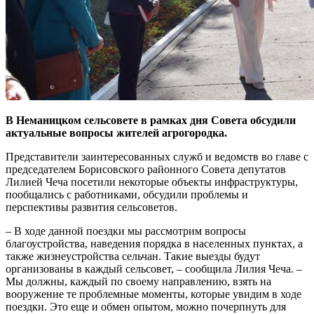
В Неманицком сельсовете в рамках дня Совета обсудили
актуальные вопросы жителей агрогородка.
Представители заинтересованных служб и ведомств во главе с
председателем Борисовского районного Совета депутатов
Лилией Чеча посетили некоторые объекты инфраструктуры,
пообщались с работниками, обсудили проблемы и
перспективы развития сельсоветов.
– В ходе данной поездки мы рассмотрим вопросы
благоустройства, наведения порядка в населенных пунктах, а
также жизнеустройства сельчан. Такие выезды будут
организованы в каждый сельсовет, – сообщила Лилия Чеча. –
Мы должны, каждый по своему направлению, взять на
вооружение те проблемные моменты, которые увидим в ходе
поездки. Это еще и обмен опытом, можно почерпнуть для