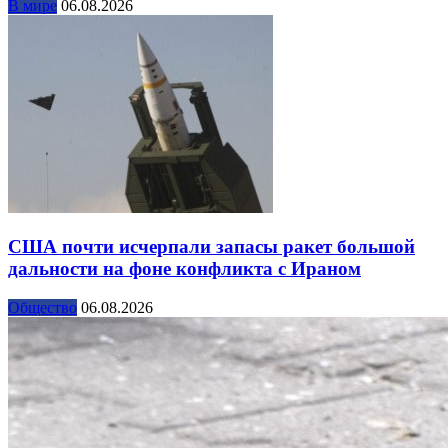
В мире
06.08.2026
США почти исчерпали запасы ракет большой
дальности на фоне конфликта с Ираном
Общество
06.08.2026