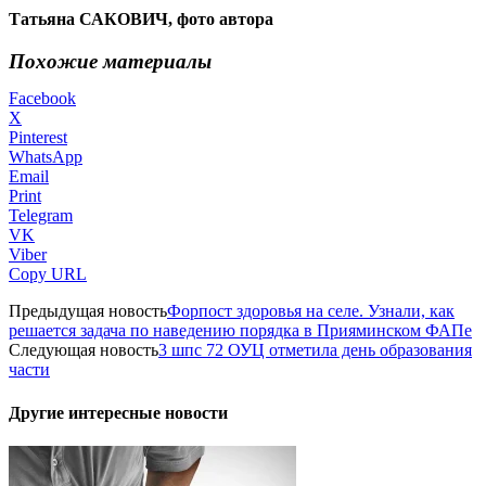
Татьяна САКОВИЧ, фото автора
Похожие материалы
Facebook
X
Pinterest
WhatsApp
Email
Print
Telegram
VK
Viber
Copy URL
Предыдущая новость
Форпост здоровья на селе. Узнали, как
решается задача по наведению порядка в Прияминском ФАПе
Следующая новость
3 шпс 72 ОУЦ отметила день образования
части
Другие интересные новости