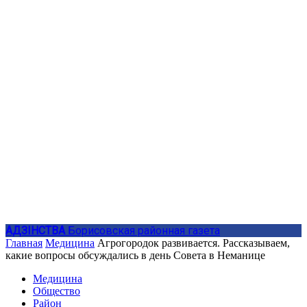
АДЗIНСТВА
Борисовская районная газета
Главная
Медицина
Агрогородок развивается. Рассказываем,
какие вопросы обсуждались в день Совета в Неманице
Медицина
Общество
Район