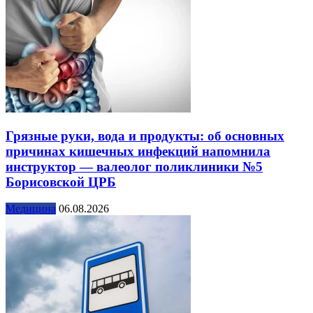
Грязные руки, вода и продукты: об основных
причинах кишечных инфекций напомнила
инструктор — валеолог поликлиники №5
Борисовской ЦРБ
Медицина
06.08.2026