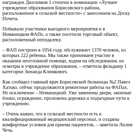
награжден Дипломом 1 степени в номинации «Лучшее
учреждение образования Борисовского района,
расположенное в сельской местности» с занесением на Доску
Почета.
Побывали участники выездного мероприятия и в
Неманицком ФАПе, а также посетили торговый объект,
расположенный неподалеку.
– ФАП построен в 1954 году, обслуживает 1370 человек, из
которых 222 ребенка. Мы также принимаем участие в
оказании неотложной помощи, ходим на обследования, на
осмотры в учреждение образования, – отметила фельдшер 1
категории Зинаида Климкович.
Как сообщил главный врач Борисовской больницы №2 Павел
Хатько, сейчас продолжаются ремонтные работы на ФАПах.
Не исключение – Неманицкий. Уже заменены двери, оконные
блоки, ограждение, проложена дорожка и подъездные пути к
учреждению.
– Очень важно, что в сельской местности есть и
квалифицированный медицинский персонал, и созданы
комфортные условия для приема пациентов, – заметила Лилия
Чеча.