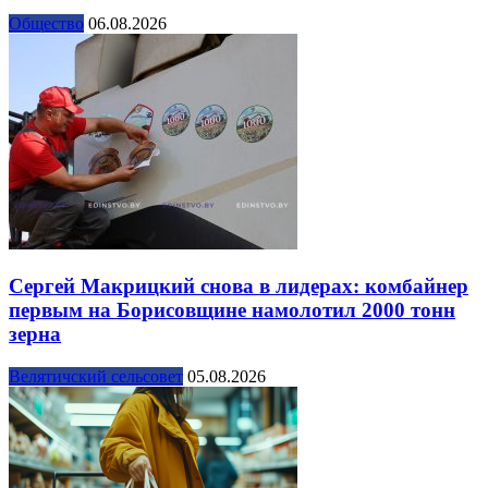
Общество
06.08.2026
Сергей Макрицкий снова в лидерах: комбайнер
первым на Борисовщине намолотил 2000 тонн
зерна
Велятичский сельсовет
05.08.2026