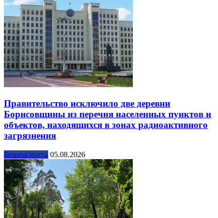
Правительство исключило две деревни
Борисовщины из перечня населенных пунктов и
объектов, находящихся в зонах радиоактивного
загрязнения
Безопасность
05.08.2026