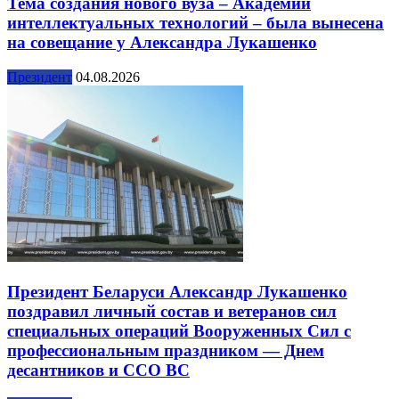
Тема создания нового вуза – Академии
интеллектуальных технологий – была вынесена
на совещание у Александра Лукашенко
Президент
04.08.2026
Президент Беларуси Александр Лукашенко
поздравил личный состав и ветеранов сил
специальных операций Вооруженных Сил с
профессиональным праздником — Днем
десантников и ССО ВС