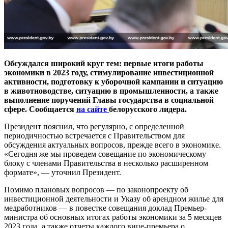
Обсуждался широкий круг тем: первые итоги работы
экономики в 2023 году, стимулирование инвестиционной
активности, подготовку к уборочной кампании и ситуацию
в животноводстве, ситуацию в промышленности, а также
выполнение поручений Главы государства в социальной
сфере.
Сообщается
на сайте
белорусского лидера.
Президент пояснил, что регулярно, с определенной
периодичностью встречается с Правительством для
обсуждения актуальных вопросов, прежде всего в экономике.
«Сегодня же мы проведем совещание по экономическому
блоку с членами Правительства в несколько расширенном
формате», — уточнил Президент.
Помимо плановых вопросов — по законопроекту об
инвестиционной деятельности и Указу об арендном жилье для
медработников — в повестке совещания доклад Премьер-
министра об основных итогах работы экономики за 5 месяцев
2023 года, а также отчеты каждого вице-премьера о