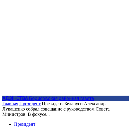
АДЗIНСТВА
Борисовская районная газета
Главная
Президент
Президент Беларуси Александр
Лукашенко собрал совещание с руководством Совета
Министров. В фокусе...
Президент