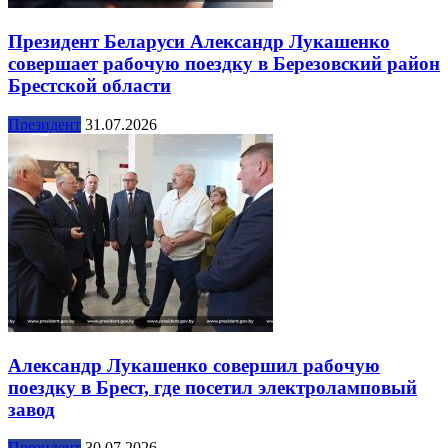
Президент Беларуси Александр Лукашенко
совершает рабочую поездку в Березовский район
Брестской области
Президент
31.07.2026
Александр Лукашенко совершил рабочую
поездку в Брест, где посетил электроламповый
завод
Президент
30.07.2026