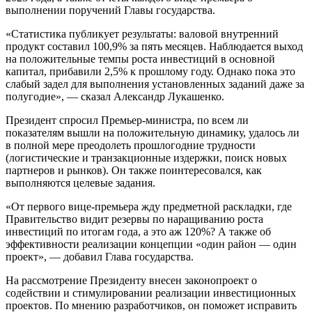
выполнении поручений Главы государства.
«Статистика публикует результаты: валовой внутренний
продукт составил 100,9% за пять месяцев. Наблюдается выход
на положительные темпы роста инвестиций в основной
капитал, прибавили 2,5% к прошлому году. Однако пока это
слабый задел для выполнения установленных заданий даже за
полугодие», — сказал Александр Лукашенко.
Президент спросил Премьер-министра, по всем ли
показателям вышли на положительную динамику, удалось ли
в полной мере преодолеть прошлогодние трудности
(логистические и транзакционные издержки, поиск новых
партнеров и рынков). Он также поинтересовался, как
выполняются целевые задания.
«От первого вице-премьера жду предметной раскладки, где
Правительство видит резервы по наращиванию роста
инвестиций по итогам года, а это аж 120%? А также об
эффективности реализации концепции «один район — один
проект», — добавил Глава государства.
На рассмотрение Президенту внесен законопроект о
содействии и стимулировании реализации инвестиционных
проектов. По мнению разработчиков, он поможет исправить