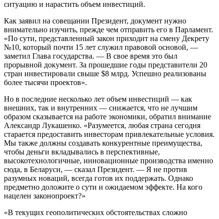
ситуацию и нарастить объем инвестиций.
Как заявил на совещании Президент, документ нужно
внимательно изучить, прежде чем отправить его в Парламент.
«По сути, представленный закон приходит на смену Декрету
№10, который почти 15 лет служил правовой основой, —
заметил Глава государства. — В свое время это был
прорывной документ. За прошедшие годы представители 20
стран инвестировали свыше $8 млрд. Успешно реализованы
более тысячи проектов».
Но в последние несколько лет объем инвестиций — как
внешних, так и внутренних — снижается, что не лучшим
образом сказывается на работе экономики, обратил внимание
Александр Лукашенко. «Разумеется, любая страна сегодня
старается предоставить инвесторам привлекательные условия.
Мы также должны создавать конкурентные преимущества,
чтобы деньги вкладывались в перспективные,
высокотехнологичные, инновационные производства именно
сюда, в Беларуси, — сказал Президент. — Я не против
разумных новаций, всегда готов их поддержать. Однако
предметно доложите о сути и ожидаемом эффекте. На кого
нацелен законопроект?»
«В текущих геополитических обстоятельствах сложно