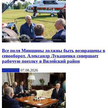
Все поля Минщины должны быть возвращены в
севооборот. Александр Лукашенко совершает
рабочую поездку в Вилейский район
Президент
07.08.2026