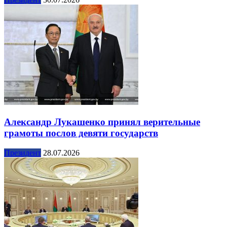
Александр Лукашенко принял верительные
грамоты послов девяти государств
Президент
28.07.2026