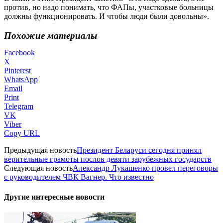
против, но надо понимать, что ФАПы, участковые больницы
должны функционировать. И чтобы люди были довольны».
Похожие материалы
Facebook
X
Pinterest
WhatsApp
Email
Print
Telegram
VK
Viber
Copy URL
Предыдущая новость
Президент Беларуси сегодня принял
верительные грамоты послов девяти зарубежных государств
Следующая новость
Александр Лукашенко провел переговоры
с руководителем ЧВК Вагнер. Что известно
Другие интересные новости