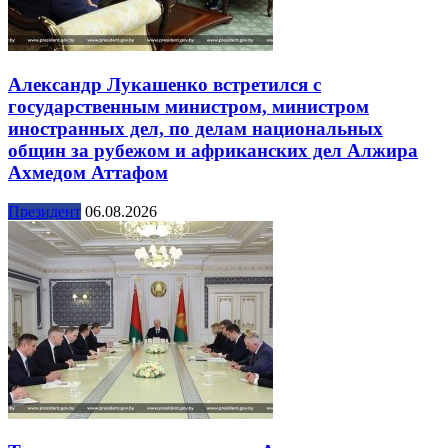
Александр Лукашенко встретился с
государственным министром, министром
иностранных дел, по делам национальных
общин за рубежом и африканских дел Алжира
Ахмедом Аттафом
Президент
06.08.2026