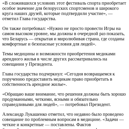
«В сложившихся условиях этот фестиваль спорта приобретает
особое значение для белорусских спортсменов и широкого
круга наших друзей, которые подтвердили участие», —
отметил Глава государства.
Он также потребовал: «Нужно не просто провести Игры на
самом высоком уровне, мы должны в очередной раз показать,
что Беларусь — открытая и миролюбивая страна, где созданы
комфортные и безопасные условия для людей».
Темы медицины и возможности приобретения медиками
арендного жилья в числе других рассматривались на
совещании у Президента.
Глава государства подчеркнул: «Сегодня возвращаемся к
поручению предоставить медикам право приобретать в
собственность арендное жилье».
«Обращаю ваше внимание, что решения должны быть хорошо
продуманными, четкими, ясными и обязательно
справедливыми для людей», — потребовал Президент.
Александр Лукашенко отметил, что недавно было проведено
совещание по проблемным вопросам в медицине. «Задачи —
четкие и конкретные — поставлены. Фактов