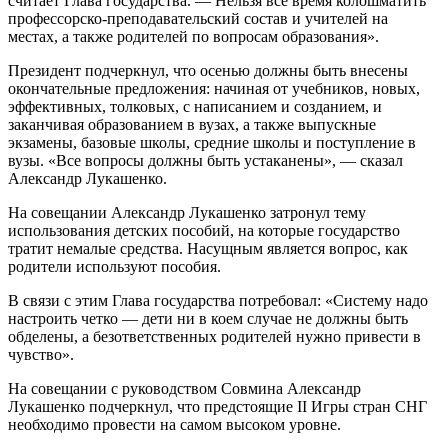
считает Глава государства. — Нельзя все время колошматить
профессорско-преподавательский состав и учителей на
местах, а также родителей по вопросам образования».
Президент подчеркнул, что осенью должны быть внесены
окончательные предложения: начиная от учебников, новых,
эффективных, толковых, с написанием и созданием, и
заканчивая образованием в вузах, а также выпускные
экзамены, базовые школы, средние школы и поступление в
вузы. «Все вопросы должны быть устаканены», — сказал
Александр Лукашенко.
На совещании Александр Лукашенко затронул тему
использования детских пособий, на которые государство
тратит немалые средства. Насущным является вопрос, как
родители используют пособия.
В связи с этим Глава государства потребовал: «Систему надо
настроить четко — дети ни в коем случае не должны быть
обделены, а безответственных родителей нужно привести в
чувство».
На совещании с руководством Совмина Александр
Лукашенко подчеркнул, что предстоящие II Игры стран СНГ
необходимо провести на самом высоком уровне.