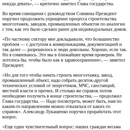
некуда девать», — критично заметил Глава государства.
Во время совещания с руководством Совмина Президент
поручил продолжить упрощение процесса строительства
многоэтажек, заводов, промышленных объектов по аналогии
с тем, как это было сделано ранее для индивидуальных домов.
«По частному сектору мне докладывали, что большинство
проблем — с доступом к коммуникациям, документацией и
так далее — разрешилось и люди довольны. Хорошо, если так.
Но я сомневаюсь. Это мы в ближайшее время проверим. Не
хотелось бы, чтобы было как в здравоохранении», — заметил
Президент.
«Но для того чтобы начать строить многоэтажку, завод,
промышленный объект, надо собрать десяток-другой
технических условий от энергетиков, МЧС, санстанций,
местной власти и прочих. И столько же справок потом
необходимо получить в конце строительства, — продолжил
Глава государства. — Надо посмотреть, может быть, нам по
каким-то направлениям можно отказаться от каких-то
справок». Александр Лукашенко поручил проработать этот
вопрос.
«Еще один чувствительный вопрос: наших граждан весьма