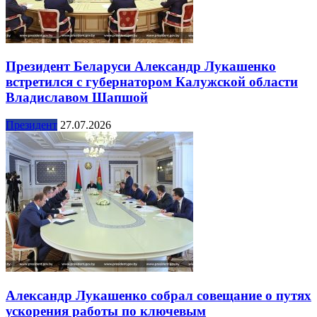
Президент Беларуси Александр Лукашенко
встретился с губернатором Калужской области
Владиславом Шапшой
Президент
27.07.2026
Александр Лукашенко собрал совещание о путях
ускорения работы по ключевым