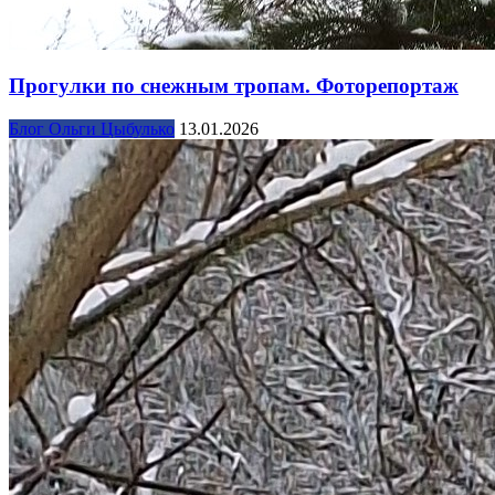
Прогулки по снежным тропам. Фоторепортаж
Блог Ольги Цыбулько
13.01.2026