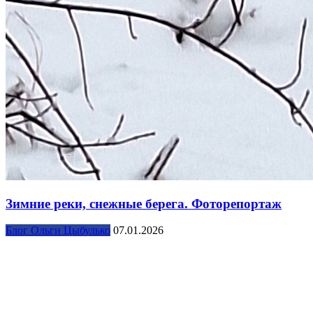
Зимние реки, снежные берега. Фоторепортаж
Блог Ольги Цыбулько
07.01.2026