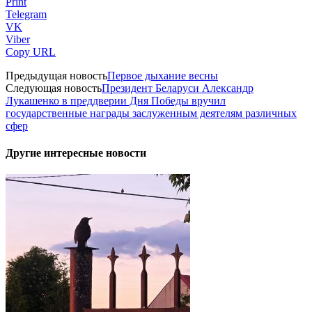
Print
Telegram
VK
Viber
Copy URL
Предыдущая новость
Первое дыхание весны
Следующая новость
Президент Беларуси Александр
Лукашенко в преддверии Дня Победы вручил
государственные награды заслуженным деятелям различных
сфер
Другие интересные новости