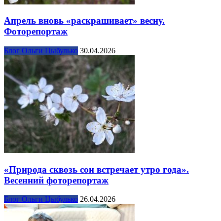
Апрель вновь «раскрашивает» весну.
Фоторепортаж
Блог Ольги Цыбулько
30.04.2026
«Природа сквозь сон встречает утро года».
Весенний фоторепортаж
Блог Ольги Цыбулько
26.04.2026