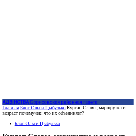
АДЗIНСТВА
Борисовская районная газета
Главная
Блог Ольги Цыбулько
Курган Славы, маршрутка и
возраст почемучек: что их объединяет?
Блог Ольги Цыбулько