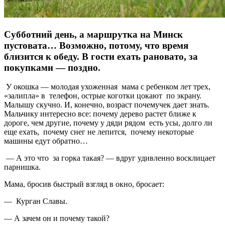
Субботний день, а маршрутка на Минск
пустовата… Возможно, потому, что время
близится к обеду. В гости ехать рановато, за
покупками — поздно.
У окошка — молодая ухоженная мама с ребенком лет трех,
«залипла» в телефон, острые коготки цокают по экрану.
Малышу скучно. И, конечно, возраст почемучек дает знать.
Мальчику интересно все: почему дерево растет ближе к
дороге, чем другие, почему у дяди рядом есть усы, долго ли
еще ехать, почему снег не лепится, почему некоторые
машины едут обратно…
— А это что за горка такая? — вдруг удивленно восклицает
парнишка.
Мама, бросив быстрый взгляд в окно, бросает:
— Курган Славы.
— А зачем он и почему такой?