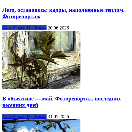
Лето, остановись: кадры, наполненные теплом.
Фоторепортаж
Блог Ольги Цыбулько
20.06.2026
В объективе — май. Фоторепортаж последних
весенних дней
Блог Ольги Цыбулько
31.05.2026