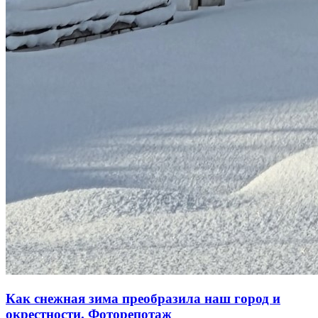
Как снежная зима преобразила наш город и
окрестности. Фоторепотаж