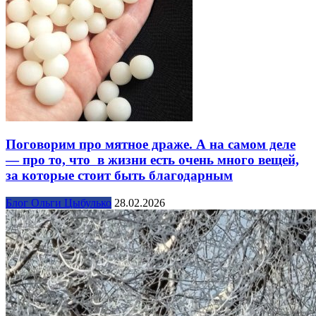
Поговорим про мятное драже. А на самом деле
— про то, что в жизни есть очень много вещей,
за которые стоит быть благодарным
Блог Ольги Цыбулько
28.02.2026