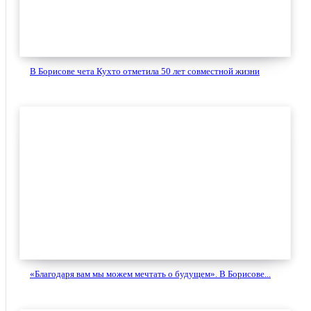
В Борисове чета Кухто отметила 50 лет совместной жизни
«Благодаря вам мы можем мечтать о будущем». В Борисове...