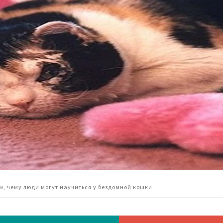
м, чему люди могут научиться у бездомной кошки