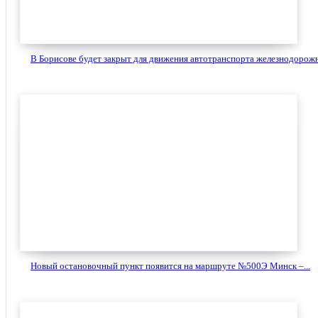
В Борисове будет закрыт для движения автотранспорта железнодорожн
Новый остановочный пункт появится на маршруте №500Э Минск –...