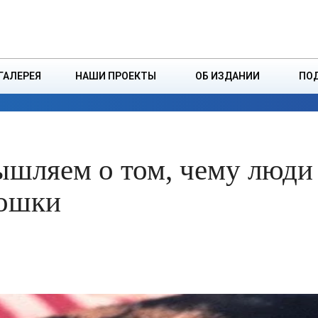
ДЗІНСТВА
БОРИСОВСКАЯ Р
ГАЛЕРЕЯ
НАШИ ПРОЕКТЫ
ОБ ИЗДАНИИ
ПО
ЭКОНОМИКА
ВЛАСТЬ
БЕЗОПАСНОСТЬ
шляем о том, чему люди
кошки