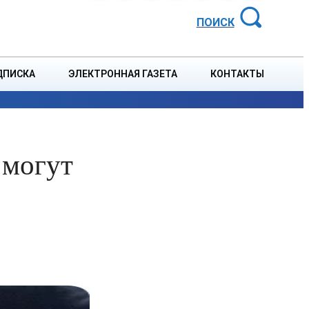
АЙОННАЯ ГАЗЕТА
ПОИСК
ДПИСКА
ЭЛЕКТРОННАЯ ГАЗЕТА
КОНТАКТЫ
СПОРТ
В СТРАНЕ
БЛАГОУСТРОЙСТВО
СОБЫТ
 могут