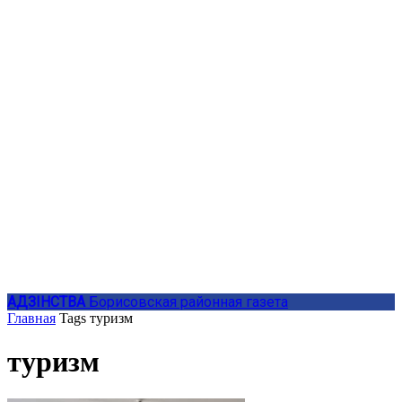
АДЗIНСТВА
Борисовская районная газета
Главная
Tags
туризм
туризм