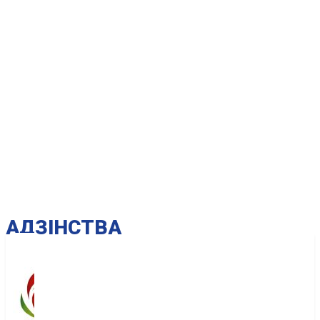
AДЗІНСТВА