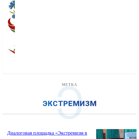
Э
МЕТКА
ЭКСТРЕМИЗМ
Диалоговая площадка «Экстремизм в