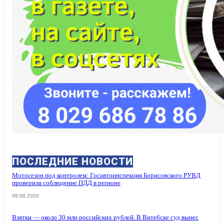
ПОСЛЕДНИЕ НОВОСТИ
Мотосезон под контролем: Госавтоинспекция Борисовского РУВД
проверила соблюдение ПДД в регионе
08.08.2026
Взятки — около 30 млн российских рублей. В Витебске суд вынес