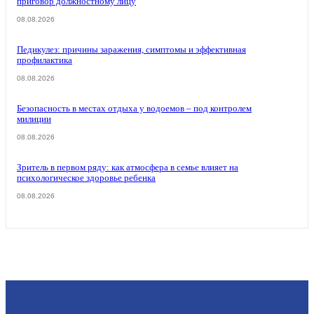
приговор должностному лицу
08.08.2026
Педикулез: причины заражения, симптомы и эффективная
профилактика
08.08.2026
Безопасность в местах отдыха у водоемов – под контролем
милиции
08.08.2026
Зритель в первом ряду: как атмосфера в семье влияет на
психологическое здоровье ребенка
08.08.2026