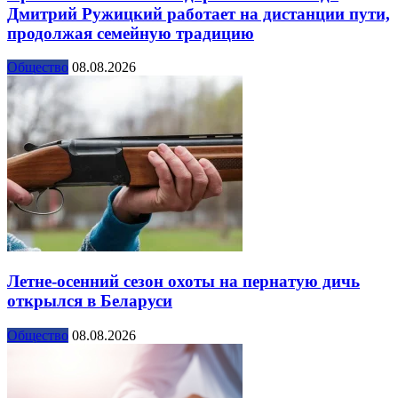
Дмитрий Ружицкий работает на дистанции пути,
продолжая семейную традицию
Общество
08.08.2026
Летне-осенний сезон охоты на пернатую дичь
открылся в Беларуси
Общество
08.08.2026