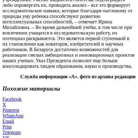
либо опровергать их, проводить анализ – все это формирует
исследовательские навыки, которые благодаря пытливому от
природы уму ребенка способствуют развитию
интеллектуальных способностей, – отмечает Ирина
Михайловна. – Во время дальнейшей учебы, в том числе при
вовлечении учащихся в исследовательскую работу, их
потенциал раскрывается. Это является первой ступенькой в
их становлении как новаторов, изобретателей и научных
работников. В Беларуси достаточно возможностей для
реализации смелых амбициозных и инновационных проектов
наших ученых. Указ Президента позволит еще больше
консолидировать тандем образования, науки и производства.
Служба информации «А»
,
фото из архива редакции
Похожие материалы
Facebook
X
Pinterest
WhatsApp
Email
Print
Telegram
VK