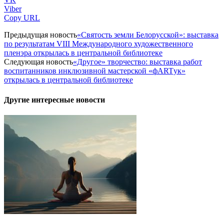
Viber
Copy URL
Предыдущая новость
«Святость земли Белорусской»: выставка
по результатам VIII Международного художественного
пленэра открылась в центральной библиотеке
Следующая новость
«Другое» творчество: выставка работ
воспитанников инклюзивной мастерской «фARTук»
открылась в центральной библиотеке
Другие интересные новости