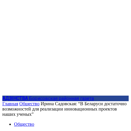
АДЗIНСТВА
Борисовская районная газета
Главная
Общество
Ирина Садовская: “В Беларуси достаточно
возможностей для реализации инновационных проектов
наших ученых”
Общество