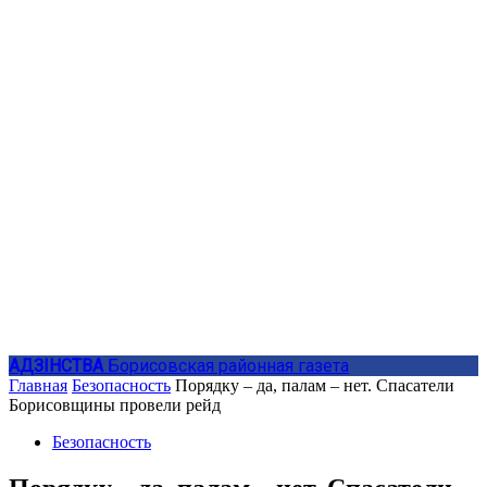
АДЗIНСТВА
Борисовская районная газета
Главная
Безопасность
Порядку – да, палам – нет. Спасатели
Борисовщины провели рейд
Безопасность