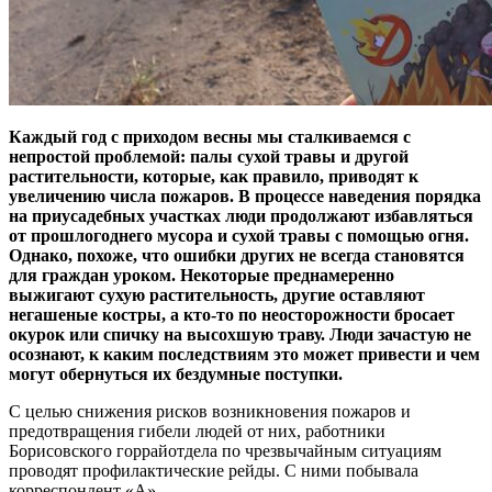
Каждый год с приходом весны мы сталкиваемся с
непростой проблемой: палы сухой травы и другой
растительности, которые, как правило, приводят к
увеличению числа пожаров. В процессе наведения порядка
на приусадебных участках люди продолжают избавляться
от прошлогоднего мусора и сухой травы с помощью огня.
Однако, похоже, что ошибки других не всегда становятся
для граждан уроком. Некоторые преднамеренно
выжигают сухую растительность, другие оставляют
негашеные костры, а кто-то по неосторожности бросает
окурок или спичку на высохшую траву. Люди зачастую не
осознают, к каким последствиям это может привести и чем
могут обернуться их бездумные поступки.
С целью снижения рисков возникновения пожаров и
предотвращения гибели людей от них, работники
Борисовского горрайотдела по чрезвычайным ситуациям
проводят профилактические рейды. С ними побывала
корреспондент «А».