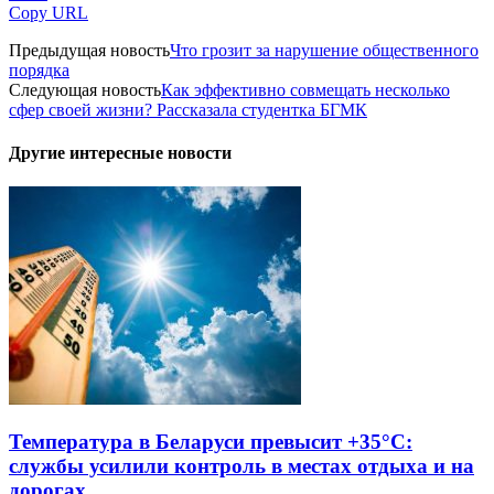
Copy URL
Предыдущая новость
Что грозит за нарушение общественного
порядка
Следующая новость
Как эффективно совмещать несколько
сфер своей жизни? Рассказала студентка БГМК
Другие интересные новости
Температура в Беларуси превысит +35°С:
службы усилили контроль в местах отдыха и на
дорогах