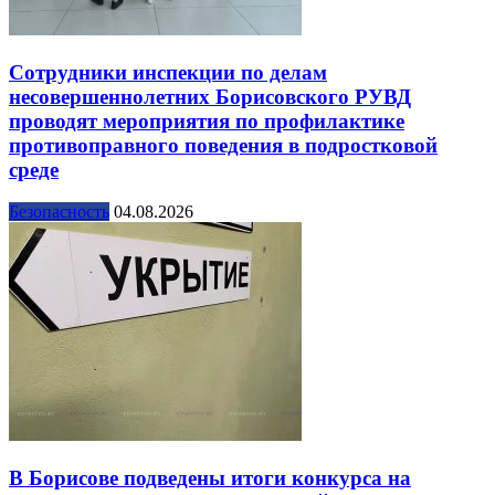
Сотрудники инспекции по делам
несовершеннолетних Борисовского РУВД
проводят мероприятия по профилактике
противоправного поведения в подростковой
среде
Безопасность
04.08.2026
В Борисове подведены итоги конкурса на