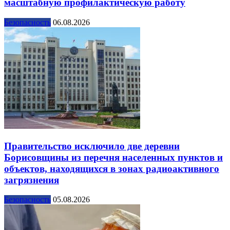
масштабную профилактическую работу
Безопасность
06.08.2026
Правительство исключило две деревни
Борисовщины из перечня населенных пунктов и
объектов, находящихся в зонах радиоактивного
загрязнения
Безопасность
05.08.2026