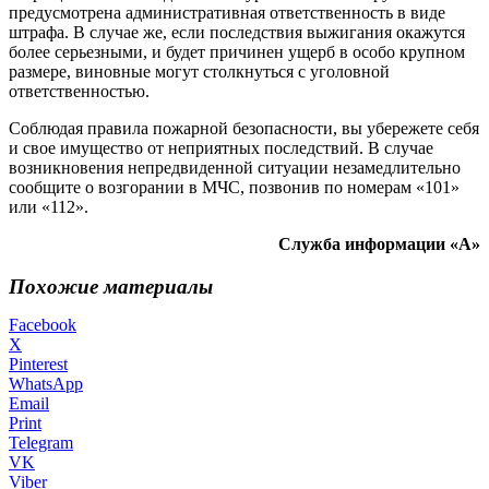
предусмотрена административная ответственность в виде
штрафа. В случае же, если последствия выжигания окажутся
более серьезными, и будет причинен ущерб в особо крупном
размере, виновные могут столкнуться с уголовной
ответственностью.
Соблюдая правила пожарной безопасности, вы убережете себя
и свое имущество от неприятных последствий. В случае
возникновения непредвиденной ситуации незамедлительно
сообщите о возгорании в МЧС, позвонив по номерам «101»
или «112».
Служба информации «А»
Похожие материалы
Facebook
X
Pinterest
WhatsApp
Email
Print
Telegram
VK
Viber