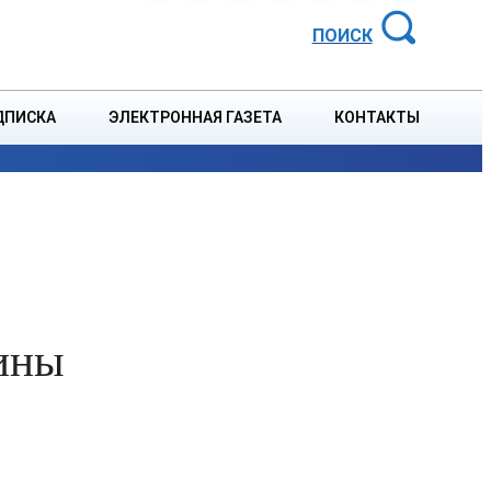
АЙОННАЯ ГАЗЕТА
ПОИСК
ДПИСКА
ЭЛЕКТРОННАЯ ГАЗЕТА
КОНТАКТЫ
СПОРТ
В СТРАНЕ
БЛАГОУСТРОЙСТВО
СОБЫТ
ины