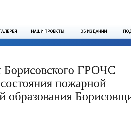
ДЗІНСТВА
БОРИСОВСКАЯ Р
ГАЛЕРЕЯ
НАШИ ПРОЕКТЫ
ОБ ИЗДАНИИ
ПО
ЭКОНОМИКА
ВЛАСТЬ
БЕЗОПАСНОСТЬ
м Борисовского ГРОЧС
 состояния пожарной
ий образования Борисовщ