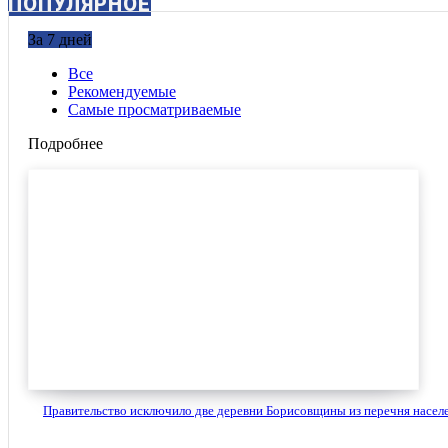
ПОПУЛЯРНОЕ
За 7 дней
Все
Рекомендуемые
Самые просматриваемые
Подробнее
Правительство исключило две деревни Борисовщины из перечня населе