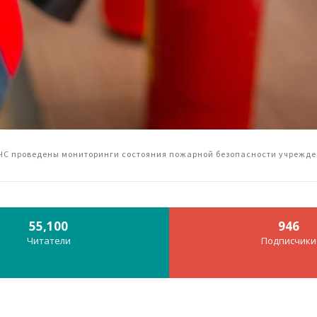
ЧС проведены мониторинги состояния пожарной безопасности учрежд
55,100
946
Читатели
Подписчики