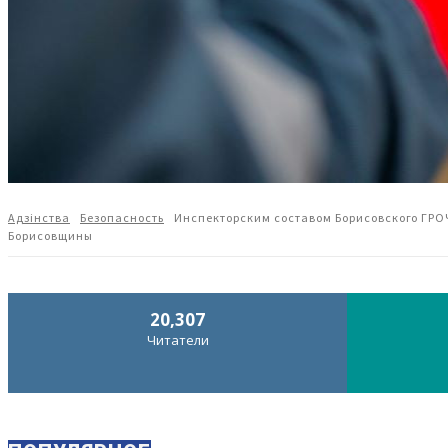
Адзiнства
Безопасность
Инспекторским составом Борисовского ГРО
Борисовщины
20,307
Читатели