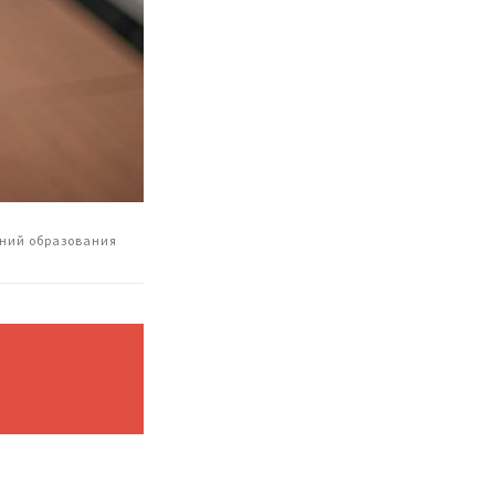
ений образования