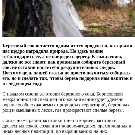
Березовый сок остается одним из тех продуктов, которыми
нас щедро наградила природа. Но здесь важно
отблагодарить ее, а не навредить дереву. К сожалению,
далеко не все знают, как правильно собирать березовый
сок, не оставив после себя разрушительных следов.
Поэтому цель нашей статьи не просто научиться собирать
его, но и сделать так, чтобы береза подарила нам напиток и
в следующем году.
С началом сезона заготовки березового сока, Борисовской
межрайонной инспекцией особое внимание будет уделено
охране особо охраняемых природных территорий, березовых
рощ и смешанных лесов, где произрастают спелые березы.
Согласно «Правил заготовки пней и корней, заготовки
древесных соков, создания плодово-ягодных, орехоплодных и
иных лесных плантаций, по выращиванию на них