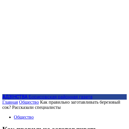
АДЗIНСТВА
Борисовская районная газета
Главная
Общество
Как правильно заготавливать березовый
сок? Рассказали специалисты
Общество