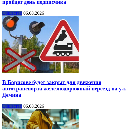
пройдет день подписчика
Общество
06.08.2026
В Борисове будет закрыт для движения
автотранспорта железнодорожный переезд на ул.
Демина
Общество
06.08.2026