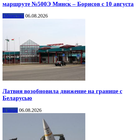
маршруте №500Э Минск – Борисов с 10 августа
Общество
06.08.2026
Латвия возобновила движение на границе с
Беларусью
В мире
06.08.2026