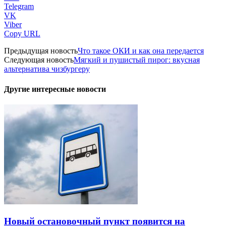
Telegram
VK
Viber
Copy URL
Предыдущая новость
Что такое ОКИ и как она передается
Следующая новость
Мягкий и пушистый пирог: вкусная
альтернатива чизбургеру
Другие интересные новости
Новый остановочный пункт появится на