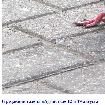
В редакции газеты «Адзінства» 12 и 19 августа