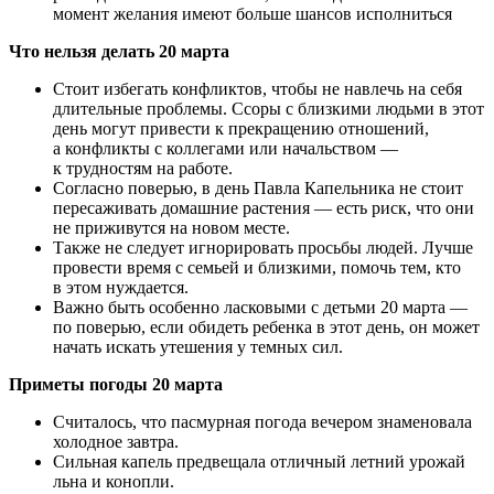
момент желания имеют больше шансов исполниться
Что нельзя делать 20 марта
Стоит избегать конфликтов, чтобы не навлечь на себя
длительные проблемы. Ссоры с близкими людьми в этот
день могут привести к прекращению отношений,
а конфликты с коллегами или начальством —
к трудностям на работе.
Согласно поверью, в день Павла Капельника не стоит
пересаживать домашние растения — есть риск, что они
не приживутся на новом месте.
Также не следует игнорировать просьбы людей. Лучше
провести время с семьей и близкими, помочь тем, кто
в этом нуждается.
Важно быть особенно ласковыми с детьми 20 марта —
по поверью, если обидеть ребенка в этот день, он может
начать искать утешения у темных сил.
Приметы погоды 20 марта
Считалось, что пасмурная погода вечером знаменовала
холодное завтра.
Сильная капель предвещала отличный летний урожай
льна и конопли.