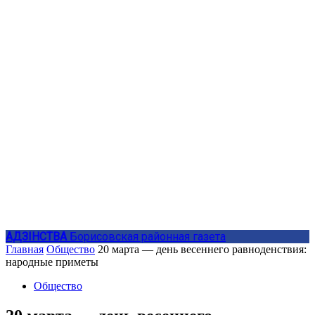
АДЗIНСТВА
Борисовская районная газета
Главная
Общество
20 марта — день весеннего равноденствия:
народные приметы
Общество