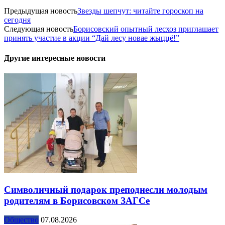
Предыдущая новость
Звезды шепчут: читайте гороскоп на
сегодня
Следующая новость
Борисовский опытный лесхоз приглашает
принять участие в акции “Дай лесу новае жыццё!”
Другие интересные новости
Символичный подарок преподнесли молодым
родителям в Борисовском ЗАГСе
Общество
07.08.2026