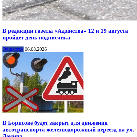
В редакции газеты «Адзінства» 12 и 19 августа
пройдет день подписчика
Общество
06.08.2026
В Борисове будет закрыт для движения
автотранспорта железнодорожный переезд на ул.
Демина