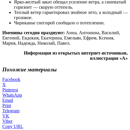
Ярко-желтый закат обещал усиление ветра, а синеватый
горизонт — скорую оттепель.
Теплый ветер гарантировал знойное лето, а холодный —
грозовое.
Чириканье снегирей сообщало о потеплении.
Именины сегодня празднуют:
Анна, Антонина, Василий,
Евгений, Евдокия, Екатерина, Емельян, Ефрем, Ксения,
Мария, Надежда, Николай, Павел.
Информация из открытых интернет-источников,
иллюстрация «А»
Похожие материалы
Facebook
X
Pinterest
WhatsApp
Email
Print
Telegram
VK
Viber
Copy URL