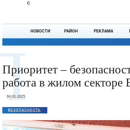
A
32.6
C
тонн зерна
Четверг, 6 августа
БОРИСОВ
НОВОСТИ
РАЙОН
РЕКЛАМА
П
ОБЩЕСТВО
ПРОИСШЕСТВИЯ
ПРЕЗИДЕНТ
Приоритет – безопаснос
работа в жилом секторе 
04.01.2025
БЕЗОПАСНОСТЬ