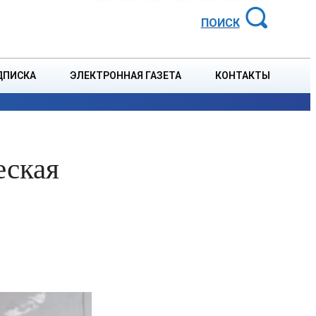
АЙОННАЯ ГАЗЕТА
ПОИСК
ДПИСКА
ЭЛЕКТРОННАЯ ГАЗЕТА
КОНТАКТЫ
СПОРТ
В СТРАНЕ
БЛАГОУСТРОЙСТВО
СОБЫТ
еская