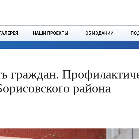
ДЗІНСТВА
БОРИСОВСКАЯ Р
ГАЛЕРЕЯ
НАШИ ПРОЕКТЫ
ОБ ИЗДАНИИ
ПО
ЭКОНОМИКА
ВЛАСТЬ
БЕЗОПАСНОСТЬ
ть граждан. Профилактич
Борисовского района