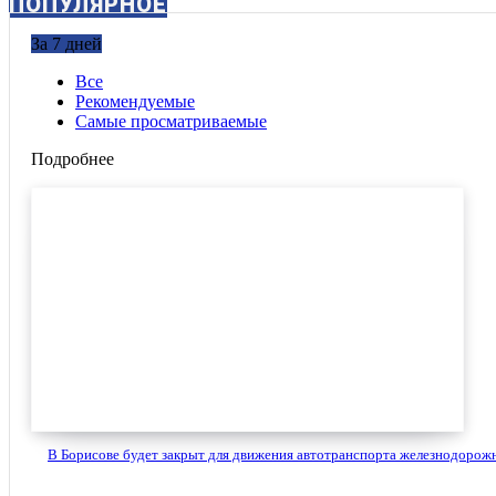
ПОПУЛЯРНОЕ
За 7 дней
Все
Рекомендуемые
Самые просматриваемые
Подробнее
В Борисове будет закрыт для движения автотранспорта железнодорожн