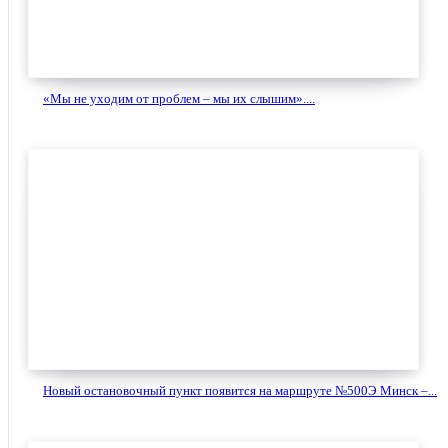
«Мы не уходим от проблем – мы их слышим»....
Новый остановочный пункт появится на маршруте №500Э Минск –...